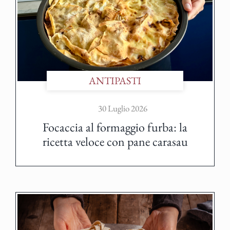
ANTIPASTI
30 Luglio 2026
Focaccia al formaggio furba: la
ricetta veloce con pane carasau