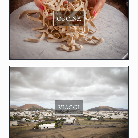
CUCINA
VIAGGI