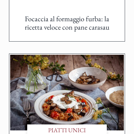
Focaccia al formaggio furba: la
ricetta veloce con pane carasau
PIATTI UNICI