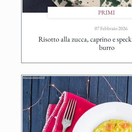
PRIMI
07 Febbraio 2026
Risotto alla zucca, caprino e spec
burro