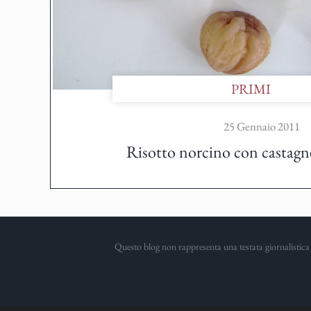
PRIMI
25 Gennaio 2011
Risotto norcino con castagne
Questo blog non rappresenta una testata giornalistica 