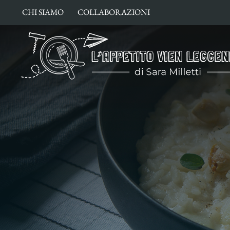
Salta
CHI SIAMO
COLLABORAZIONI
al
contenuto