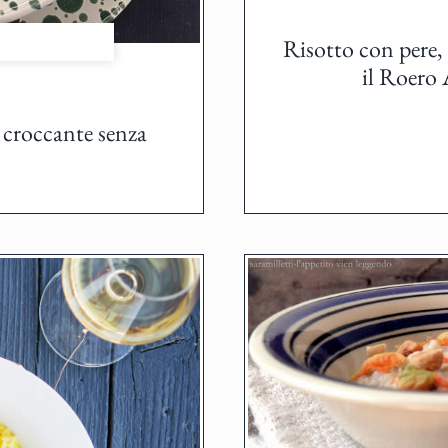
Risotto con pere, 
il Roero
k croccante senza