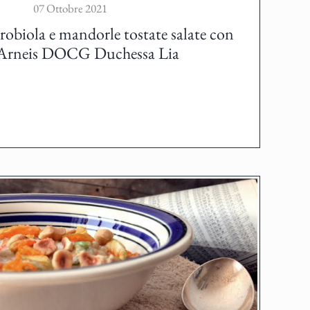
07 Ottobre 2021
robiola e mandorle tostate salate con
 Arneis DOCG Duchessa Lia