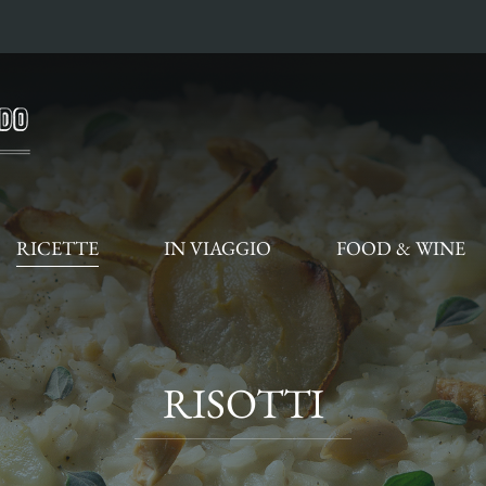
RICETTE
IN VIAGGIO
FOOD & WINE
RISOTTI