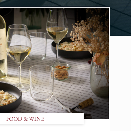
FOOD & WINE