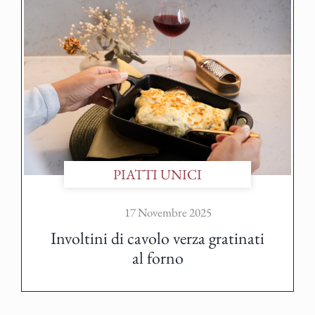
PIATTI UNICI
17 Novembre 2025
Involtini di cavolo verza gratinati
al forno