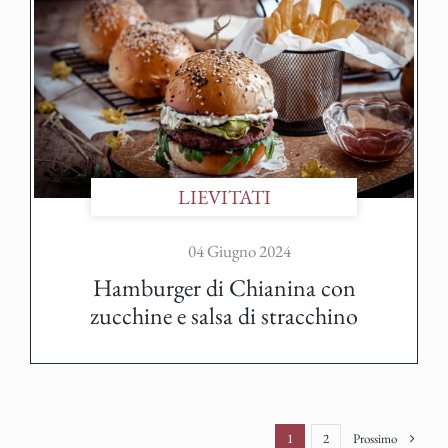
LIEVITATI
04 Giugno 2024
Hamburger di Chianina con
zucchine e salsa di stracchino
Prossimo
1
2