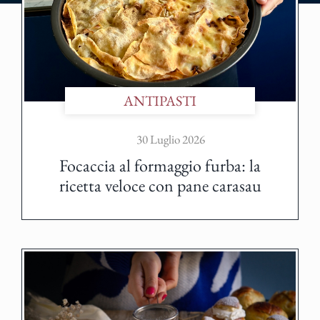
ANTIPASTI
30 Luglio 2026
Focaccia al formaggio furba: la
ricetta veloce con pane carasau