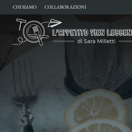
Salta
CHI SIAMO
COLLABORAZIONI
al
contenuto