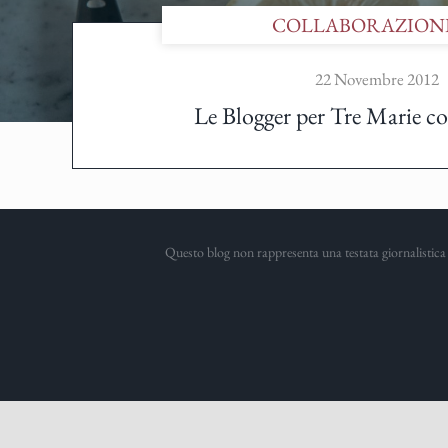
COLLABORAZION
22 Novembre 2012
Le Blogger per Tre Marie c
Questo blog non rappresenta una testata giornalistica 