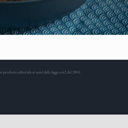
prodotto editoriale ai sensi della legge n.62 del 2001.