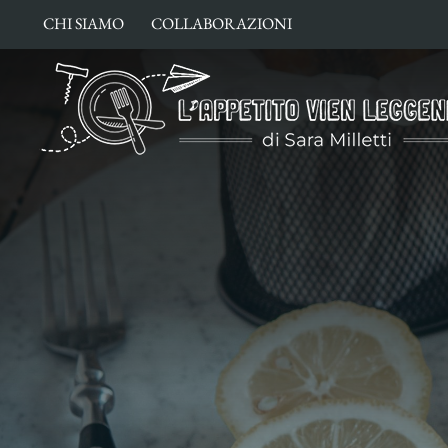
Salta
CHI SIAMO
COLLABORAZIONI
al
contenuto