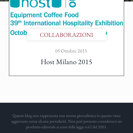
COLLABORAZIONI
05 Ottobre 2015
Host Milano 2015
Questo blog non rappresenta una testata giornalistica in quanto viene
aggiornato senza alcuna periodicità. Non può pertanto considerarsi un
prodotto editoriale ai sensi della legge n.62 del 2001.