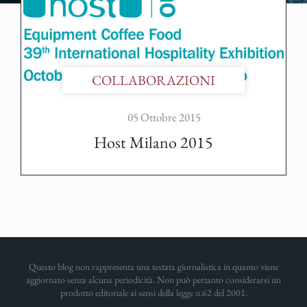
COLLABORAZIONI
05 Ottobre 2015
Host Milano 2015
Questo blog non rappresenta una testata giornalistica in quanto viene
aggiornato senza alcuna periodicità. Non può pertanto considerarsi un
prodotto editoriale ai sensi della legge n.62 del 2001.