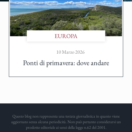
EUROPA
10 Marzo 2026
Ponti di primavera: dove andare
Questo blog non rappresenta una testata giornalistica in quanto viene
aggiornato senza alcuna periodicità. Non può pertanto considerarsi un
prodotto editoriale ai sensi della legge n.62 del 2001.