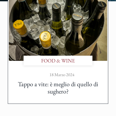
FOOD & WINE
18 Marzo 2024
Tappo a vite: è meglio di quello di
sughero?