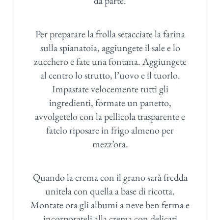
da parte.
Per preparare la frolla setacciate la farina
sulla spianatoia, aggiungete il sale e lo
zucchero e fate una fontana. Aggiungete
al centro lo strutto, l’uovo e il tuorlo.
Impastate velocemente tutti gli
ingredienti, formate un panetto,
avvolgetelo con la pellicola trasparente e
fatelo riposare in frigo almeno per
mezz’ora.
Quando la crema con il grano sarà fredda
unitela con quella a base di ricotta.
Montate ora gli albumi a neve ben ferma e
incorporateli alla crema con delicati