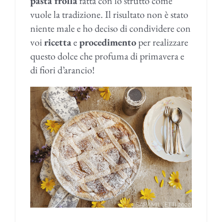
pasta frolla
fatta con lo strutto come
vuole la tradizione. Il risultato non è stato
niente male e ho deciso di condividere con
voi
ricetta
e
procedimento
per realizzare
questo dolce che profuma di primavera e
di fiori d’arancio!