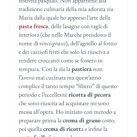
festività pasquali. Non appartiene alla
tradizione culinaria della mia adorata zia
Maria dalla quale ho appreso l’arte della
pasta fresca
, delle lasagne con ragù di
interiora (che nelle Marche prendono il
nome di
vincisgrassi
), dell’agnello al forno
e dei carciofi fritti che solo lei riusciva a
rendere croccanti come se fossero in
tempura. Con la zia la
pastiera
non
l’avevo mai cucinata ma quest’anno
complice il tanto tempo “libero” di questo
periodo e l’eccellente
ricotta di pecora
che sono riuscita ad acquistare mi sono
messa all’opera. Ho iniziato con metodo a
preparare prima la
crema di grano
cotto,
poi quella
crema di ricott
a e infine la