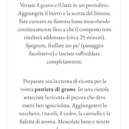
Versate il grano e il latte in un pentolino.
Aggiungete il burro e la scorza del limone.
Fate cuocere su fiamma bassa mescolando
continuamente fino a che il composto non
risulterà addensato (circa 25 minuti).
Spegnete, frullate un po’ (passaggio
facoltativo) e lasciate raffreddare
completamente.
Preparate ora la crema di ricotta per la
vostra
pastiera di grano
. In una ciotola
setacciate la ricotta di pecora che deve
essere ben sgocciolata. Aggiungetevi lo
zucchero, i tuorli, il cedro, la cannella e la
fialetta di aroma. Mescolate bene e tenete