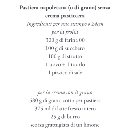
Pastiera napoletana (o di grano) senza
crema
pasticcera
Ingredienti per uno stampo ø 24cm
per la frolla
300 g di farina 00
100 g di zucchero
100 g di strutto
1 uovo + 1 tuorlo
1 pizzico di sale
per la crema con il grano
580 g di grano cotto per pastiera
375 ml di latte fresco intero
25 g di burro
scorza grattugiata di un limone