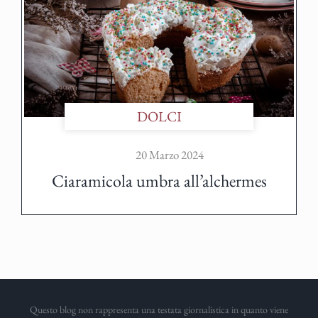
DOLCI
20 Marzo 2024
Ciaramicola umbra all’alchermes
Questo blog non rappresenta una testata giornalistica in quanto viene