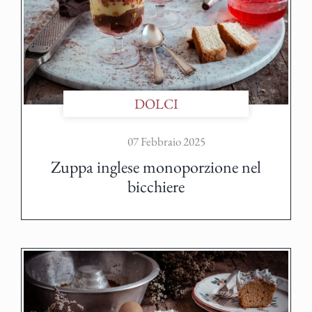
DOLCI
07 Febbraio 2025
Zuppa inglese monoporzione nel
bicchiere