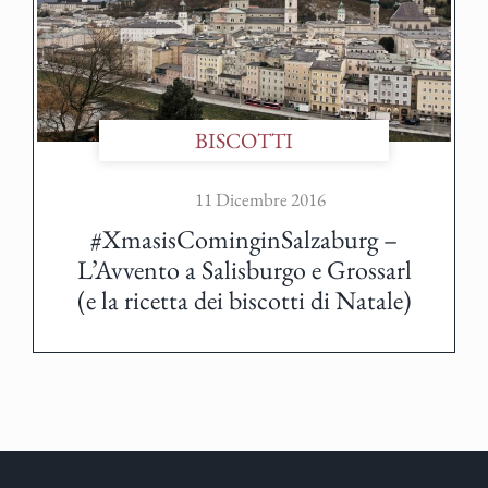
BISCOTTI
11 Dicembre 2016
#XmasisCominginSalzaburg –
L’Avvento a Salisburgo e Grossarl
(e la ricetta dei biscotti di Natale)