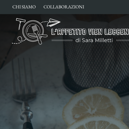
Salta
CHI SIAMO
COLLABORAZIONI
al
contenuto