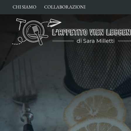
Salta
CHI SIAMO
COLLABORAZIONI
al
contenuto