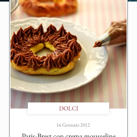
DOLCI
16 Gennaio 2012
Paris-Brest con crema mousseline