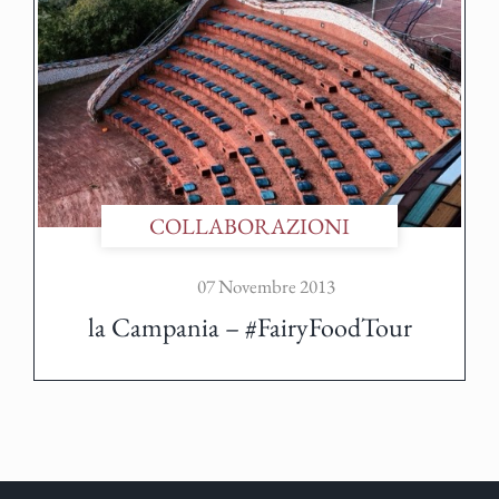
COLLABORAZIONI
07 Novembre 2013
la Campania – #FairyFoodTour