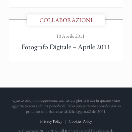
COLLABORAZIONI
10 Aprile 2011
Fotografo Digitale – Aprile 2011
Questo blog non rappresenta una testata giornalistica in quanto viene
aggiornato senza alcuna periodicità. Non può pertanto considerarsi un
prodotto editoriale ai sensi della legge n.62 del 2001.
Privacy Policy
|
Cookies Policy
© Copyright 2011 -
2026 All Rights Reserved | Realizzato da