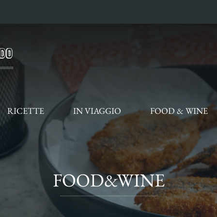
RICETTE
IN VIAGGIO
FOOD & WINE
FOOD&WINE