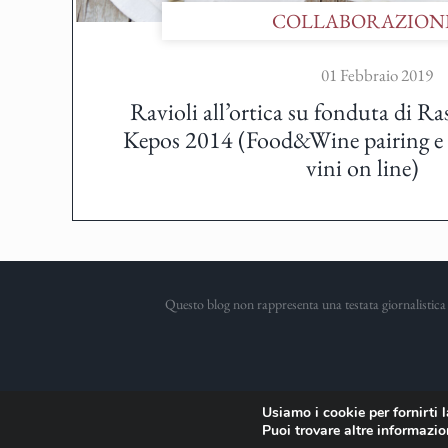
COLLABORAZION
01 Febbraio 2019
Ravioli all’ortica su fonduta di 
Kepos 2014 (Food&Wine pairing e d
vini on line)
Questo blog non rappresenta una testata giornalistica 
Usiamo i cookie per fornirti 
Puoi trovare altre informazion