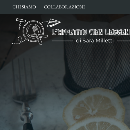
Salta
CHI SIAMO
COLLABORAZIONI
al
contenuto