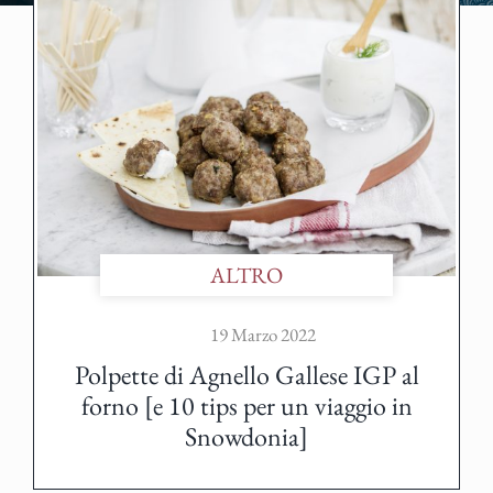
ALTRO
19 Marzo 2022
Polpette di Agnello Gallese IGP al
forno [e 10 tips per un viaggio in
Snowdonia]