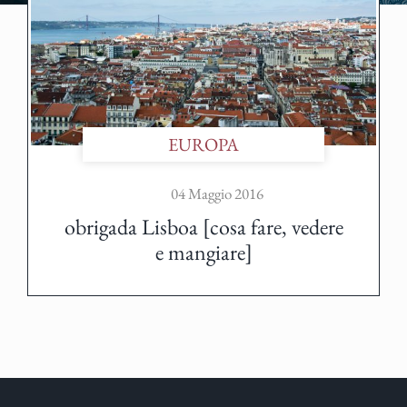
EUROPA
04 Maggio 2016
obrigada Lisboa [cosa fare, vedere
e mangiare]