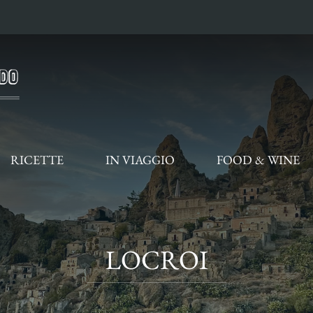
RICETTE
IN VIAGGIO
FOOD & WINE
LOCROI