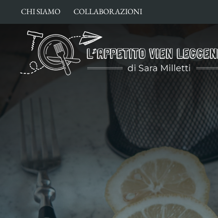
Salta
CHI SIAMO
COLLABORAZIONI
al
contenuto