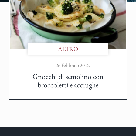
ALTRO
26 Febbraio 2012
Gnocchi di semolino con
broccoletti e acciughe