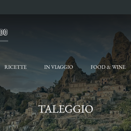
RICETTE
IN VIAGGIO
FOOD & WINE
TALEGGIO