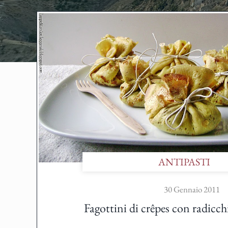
ANTIPASTI
30 Gennaio 2011
Fagottini di crêpes con radicch