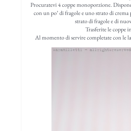
Procuratevi 4 coppe monoporzione. Disponete
con un po’ di fragole e uno strato di crema p
strato di fragole e di nuo
Trasferite le coppe in
Al momento di servire completate con le la