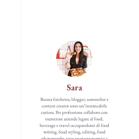
Sara
Buona forchetta, blogger, sommelier e
content creator sono un’instancabile
curiosa. Per professione collaboro con
numerose aziende legate al food,
beverage e travel occupandomi di food
writing, food styling, editing, food
photography, tour enogastronomici e