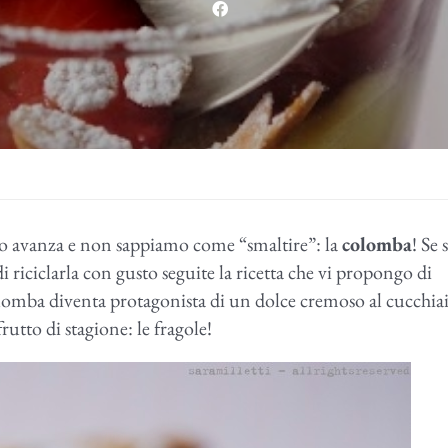
o avanza e non sappiamo come “smaltire”: la
colomba
! Se 
di riciclarla con gusto seguite la ricetta che vi propongo di
olomba diventa protagonista di un dolce cremoso al cucchia
rutto di stagione: le fragole!