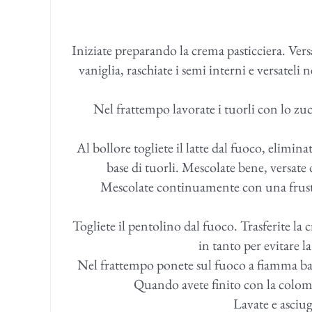
Iniziate preparando la crema pasticciera. Versa
vaniglia, raschiate i semi interni e versateli
Nel frattempo lavorate i tuorli con lo z
Al bollore togliete il latte dal fuoco, eliminat
base di tuorli. Mescolate bene, versate
Mescolate continuamente con una frusta 
Togliete il pentolino dal fuoco. Trasferite la 
in tanto per evitare l
Nel frattempo ponete sul fuoco a fiamma bass
Quando avete finito con la colomba
Lavate e asciuga