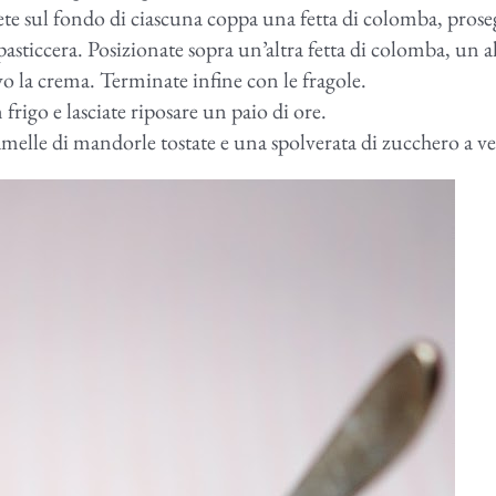
 sul fondo di ciascuna coppa una fetta di colomba, prose
asticcera. Posizionate sopra un’altra fetta di colomba, un a
vo la crema. Terminate infine con le fragole.
 frigo e lasciate riposare un paio di ore.
melle di mandorle tostate e una spolverata di zucchero a ve