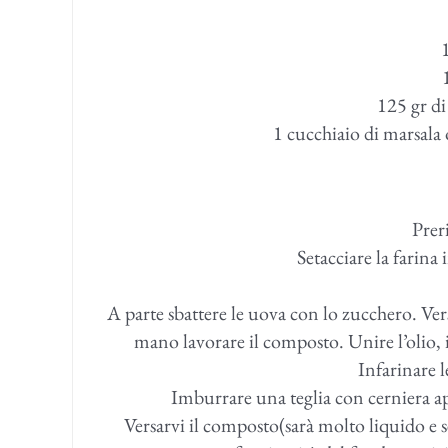
1
125 gr di
1 cucchiaio di marsala 
Prer
Setacciare la farina
A parte sbattere le uova con lo zucchero. Vers
mano lavorare il composto. Unire l’olio, i
Infarinare 
Imburrare una teglia con cerniera apr
Versarvi il composto(sarà molto liquido e s