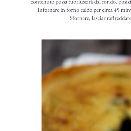
contenuto possa fuoriuscirà dal fondo, posizio
Infornare in forno caldo per circa 45 minu
Sfornare, lasciar raffreddar