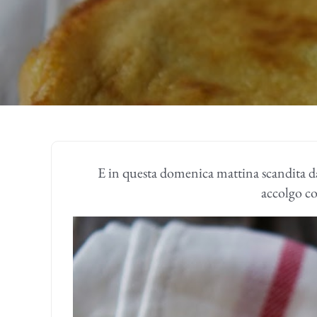
E in questa domenica mattina scandita da 
accolgo co