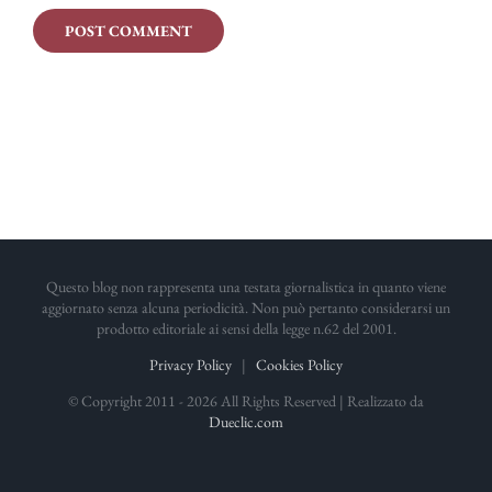
Questo blog non rappresenta una testata giornalistica in quanto viene
aggiornato senza alcuna periodicità. Non può pertanto considerarsi un
prodotto editoriale ai sensi della legge n.62 del 2001.
Privacy Policy
|
Cookies Policy
© Copyright 2011 -
2026 All Rights Reserved | Realizzato da
Dueclic.com