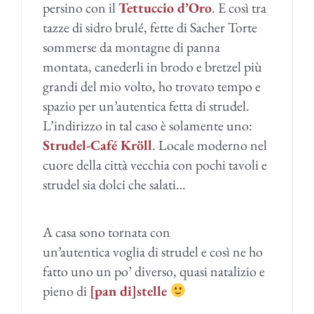
persino con il
Tettuccio d’Oro
. E così tra
tazze di sidro brulé, fette di Sacher Torte
sommerse da montagne di panna
montata, canederli in brodo e bretzel più
grandi del mio volto, ho trovato tempo e
spazio per un’autentica fetta di strudel.
L’indirizzo in tal caso è solamente uno:
Strudel-Café Kröll
. Locale moderno nel
cuore della città vecchia con pochi tavoli e
strudel sia dolci che salati…
A casa sono tornata con
un’autentica voglia di strudel e così ne ho
fatto uno un po’ diverso, quasi natalizio e
pieno di
[pan di]stelle