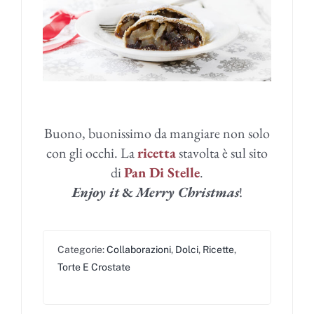
Buono, buonissimo da mangiare non solo
con gli occhi. La
ricetta
stavolta è sul sito
di
Pan Di Stelle
.
Enjoy it
&
Merry Christmas
!
Categorie:
Collaborazioni
,
Dolci
,
Ricette
,
Torte E Crostate