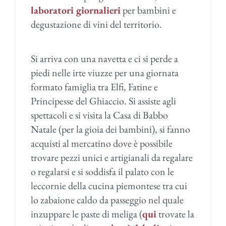
laboratori giornalieri
per bambini e
degustazione di vini del territorio.
Si arriva con una navetta e ci si perde a
piedi nelle irte viuzze per una giornata
formato famiglia tra Elfi, Fatine e
Principesse del Ghiaccio. Si assiste agli
spettacoli e si visita la Casa di Babbo
Natale (per la gioia dei bambini), si fanno
acquisti al mercatino dove è possibile
trovare pezzi unici e artigianali da regalare
o regalarsi e si soddisfa il palato con le
leccornie della cucina piemontese tra cui
lo zabaione caldo da passeggio nel quale
inzuppare le paste di meliga (
qui
trovate la