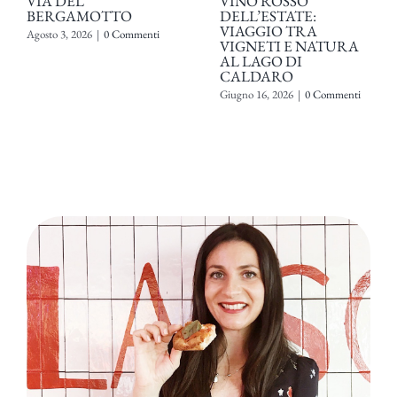
VIA DEL
VINO ROSSO
BERGAMOTTO
DELL’ESTATE:
VIAGGIO TRA
Agosto 3, 2026
|
0 Commenti
VIGNETI E NATURA
AL LAGO DI
CALDARO
Giugno 16, 2026
|
0 Commenti