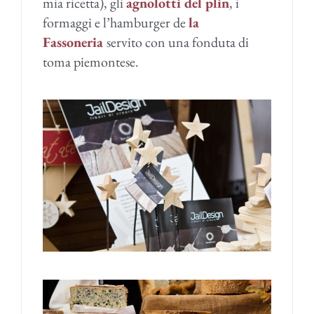
mia ricetta), gli
agnolotti del plin
, i
formaggi e l’hamburger de
la
Fassoneria
servito con una fonduta di
toma piemontese.