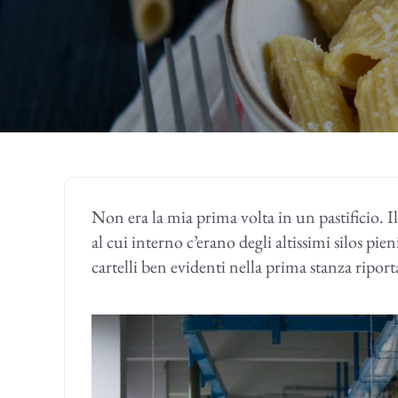
Non era la mia prima volta in un pastificio. I
al cui interno c’erano degli altissimi silos pie
cartelli ben evidenti nella prima stanza ripor