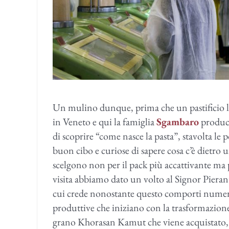
Un mulino dunque, prima che un pastificio la
in Veneto e qui la famiglia
Sgambaro
produce
di scoprire “come nasce la pasta”, stavolta le 
buon cibo e curiose di sapere cosa c’è dietro 
scelgono non per il pack più accattivante ma
visita abbiamo dato un volto al Signor Pieran
cui crede nonostante questo comporti numeros
produttive che iniziano con la trasformazione
grano Khorasan Kamut che viene acquistato, ma