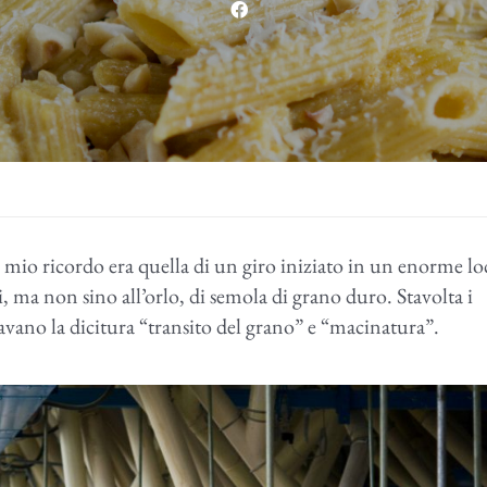
l mio ricordo era quella di un giro iniziato in un enorme lo
ni, ma non sino all’orlo, di semola di grano duro. Stavolta i
tavano la dicitura “transito del grano” e “macinatura”.