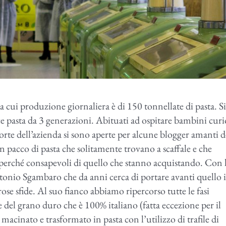
 cui produzione giornaliera è di 150 tonnellate di pasta. 
 pasta da 3 generazioni. Abituati ad ospitare bambini curi
porte dell’azienda si sono aperte per alcune blogger amanti d
un pacco di pasta che solitamente trovano a scaffale e che
 perché consapevoli di quello che stanno acquistando. Con 
tonio Sgambaro che da anni cerca di portare avanti quello 
e sfide. Al suo fianco abbiamo ripercorso tutte le fasi
 del grano duro che è 100% italiano (fatta eccezione per il
cinato e trasformato in pasta con l’utilizzo di trafile di