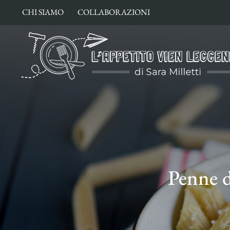
Salta
CHI SIAMO
COLLABORAZIONI
al
contenuto
Penne d