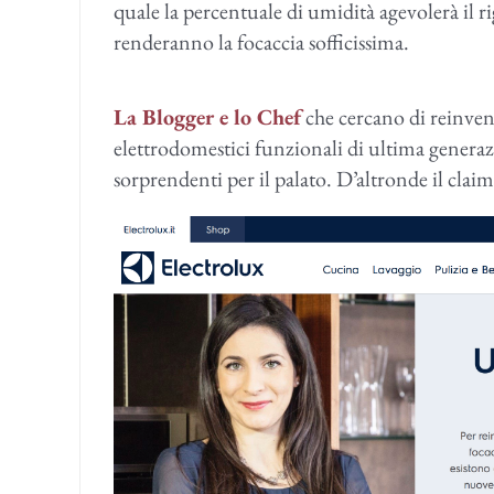
quale la percentuale di umidità agevolerà il r
renderanno la focaccia sofficissima.
La Blogger e lo Chef
che cercano di reinvent
elettrodomestici funzionali di ultima generazi
sorprendenti per il palato. D’altronde il clai