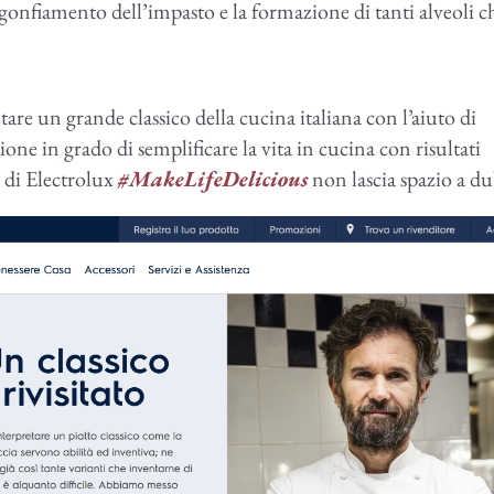
igonfiamento dell’impasto e la formazione di tanti alveoli c
are un grande classico della cucina italiana con l’aiuto di
one in grado di semplificare la vita in cucina con risultati
m di Electrolux
#MakeLifeDelicious
non lascia spazio a du