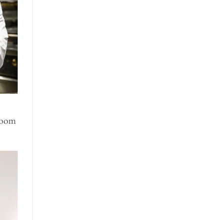
-room