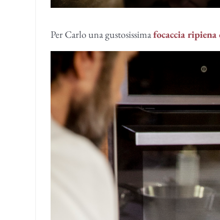
Per Carlo una gustosissima
focaccia ripiena 