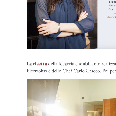
La
ricetta
della focaccia che abbiamo realizz
Electrolux è dello Chef Carlo Cracco. Poi pe