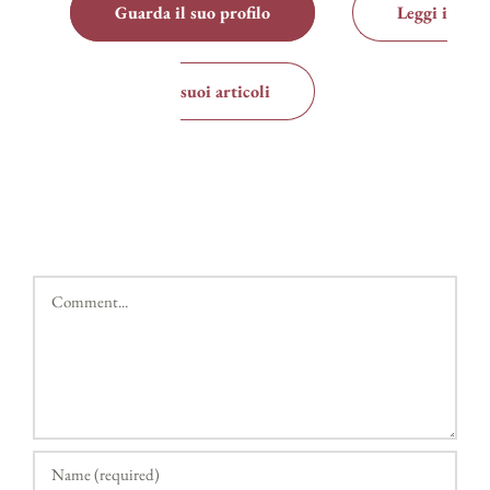
Guarda il suo profilo
Leggi i
suoi articoli
Comment