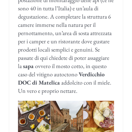
sono 40 in tutta l’Italia) e un’aula di
degustazione. A completare la struttura 6
camere immerse nella natura per il
pernottamento, un’area di sosta attrezzata
per i camper e un ristorante dove gustare
prodotti locali semplici e genuini. Se
passate di qui chiedete di poter assaggiare
la
sapa
ovvero il mosto cotto, in questo
caso del vitigno autoctono
Verdicchio
DOC
di Matelica
addolcito con il miele.
Un vero e proprio nettare.