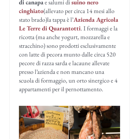
di canapa
e salumi di
suino nero
cinghiato
(allevato per circa 14 mesi allo
stato brado)la tappa è l’
Azienda Agricola
Le Terre di Quarantotti
. I formaggi e la
ricotta (ma anche yogurt, mozzarella e
stracchino) sono prodotti esclusivamente
con latte di pecora munto dalle circa 520
pecore di razza sarda e lacaune allevate
presso l’azienda e non mancano una
scuola di formaggio, un orto sinergico e 4
appartamenti per il pernottamento.