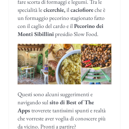
fare scorta di formaggi e legumi. Tra le
specialità le
cicerchie,
il
caciofiore
che è
un formaggio pecorino stagionato fatto
con il caglio del cardo e il
Pecorino dei
Monti Sibillini
presidio Slow Food.
Questi sono alcuni suggerimenti e
navigando sul
sito di Best of The
Apps
troverete tantissimi spunti e realtà
che vorreste aver voglia di conoscere più
da vicino. Pronti a partire?