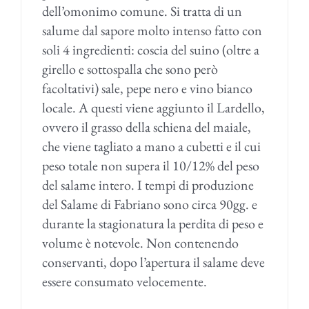
dell’omonimo comune. Si tratta di un
salume dal sapore molto intenso fatto con
soli 4 ingredienti: coscia del suino (oltre a
girello e sottospalla che sono però
facoltativi) sale, pepe nero e vino bianco
locale. A questi viene aggiunto il Lardello,
ovvero il grasso della schiena del maiale,
che viene tagliato a mano a cubetti e il cui
peso totale non supera il 10/12% del peso
del salame intero. I tempi di produzione
del Salame di Fabriano sono circa 90gg. e
durante la stagionatura la perdita di peso e
volume è notevole. Non contenendo
conservanti, dopo l’apertura il salame deve
essere consumato velocemente.