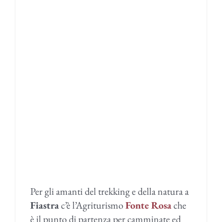
Per gli amanti del trekking e della natura a
Fiastra
c’è l’Agriturismo
Fonte Rosa
che
è il punto di partenza per camminate ed