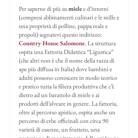
Per saperne di più su
miele
e d’intorni
(compresi abbinamenti culinari e le mille e
una proprietà di polline, pappa reale e
propoli) segnatevi questo indirizzo:
Country House Salomone
. La struttura
ospita una Fattoria Didattica “Ligustica”
(che altri non è che il nome della razza di
ape più diffusa in Italia) dove bambini e
adulti possono conoscere in modo teorico
e pratico tutta la filiera produttiva che c’è
dietro ad un barattolo di miele e ai
prodotti dell’alveare in genere. La fattoria,
oltre al percorso apistico, ospita anche un
percorso di erbe officinali con circa 90
varietà di essenze, un frutteto, una
postazione di monitaraggio delle api (ce ne