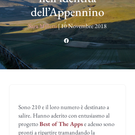
dell’Appennino
Sara Milletti
|
10 Novembre 2018
Sono 210 e il loro numero è destinato a
salire. Hanno aderito con entusiasmo al
progetto
Best of The Apps
e adesso sono
pronti a ripartire tramandando la