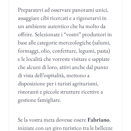
Preparatevi ad osservare panorami unici,
assaggiare cibi ricercati e a rigenerarvi in
un ambiente autentico che ha molto da
offrire. Selezionate i “vostri” produttori in
base alle categorie merceologiche (salumi,
formaggi, olio, confetture, legumi, pasta)
e le località che vorreste visitare e sappiate
che alcuni di loro, attivi anche dal punto
di vista dell’ospitalità, mettono a
disposizione per i turisti agriturismi,
ristoranti e piccole strutture ricettive a
gestione famigliare.
Se la vostra meta dovesse essere
Fabriano
,
iniziate con un giro turistico tra le bellezze