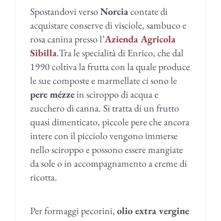
Spostandovi verso
Norcia
contate di
acquistare conserve di visciole, sambuco e
rosa canina presso l’
Azienda Agricola
Sibilla
.Tra le specialità di Enrico, che dal
1990 coltiva la frutta con la quale produce
le sue composte e marmellate ci sono le
pere mézze
in sciroppo di acqua e
zucchero di canna. Si tratta di un frutto
quasi dimenticato, piccole pere che ancora
intere con il picciolo vengono immerse
nello sciroppo e possono essere mangiate
da sole o in accompagnamento a creme di
ricotta.
Per formaggi pecorini,
olio extra vergine