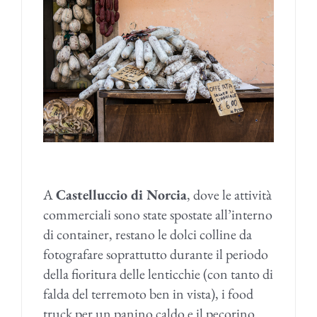
A
Castelluccio di Norcia
, dove le attività
commerciali sono state spostate all’interno
di container, restano le dolci colline da
fotografare soprattutto durante il periodo
della fioritura delle lenticchie (con tanto di
falda del terremoto ben in vista), i food
truck per un panino caldo e il pecorino