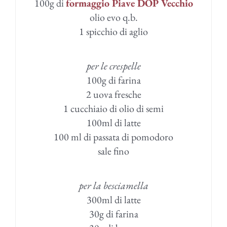
100g di
formaggio Piave DOP Vecchio
olio evo q.b.
1 spicchio di aglio
per le crespelle
100g di farina
2 uova fresche
1 cucchiaio di olio di semi
100ml di latte
100 ml di passata di pomodoro
sale fino
per la besciamella
300ml di latte
30g di farina