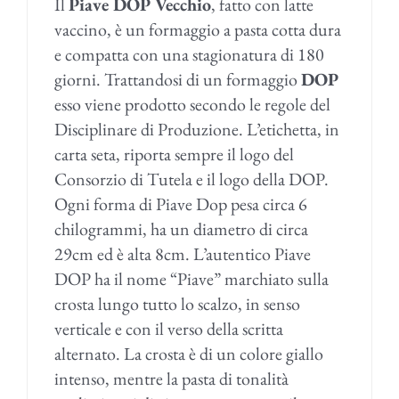
Il
Piave DOP Vecchio
, fatto con latte
vaccino, è un formaggio a pasta cotta dura
e compatta con una stagionatura di 180
giorni. Trattandosi di un formaggio
DOP
esso viene prodotto secondo le regole del
Disciplinare di Produzione. L’etichetta, in
carta seta, riporta sempre il logo del
Consorzio di Tutela e il logo della DOP.
Ogni forma di Piave Dop pesa circa 6
chilogrammi, ha un diametro di circa
29cm ed è alta 8cm. L’autentico Piave
DOP ha il nome “Piave” marchiato sulla
crosta lungo tutto lo scalzo, in senso
verticale e con il verso della scritta
alternato. La crosta è di un colore giallo
intenso, mentre la pasta di tonalità