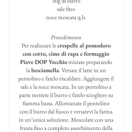
30g di burro
sale fino
noce moscata q.b.
Procedimento
Per realizzare le
crespelle al pomodoro
con cotto, cime di rapa e formaggio
Piave DOP Vecchio
iniziate preparando
la
besciamella
. Versate il latte in un
pentolino e fatelo riscaldare. Aggiungete il
sale e la noce moscata. In un pentolino a
parte mettete il burro e fatelo sciogliere su
fiamma bassa. Allontanate il pentolino
con il burro dal fuoco e versatevi la farina
in un’unica soluzione. Mescolate con una
frusta fino a completo assorbimento della