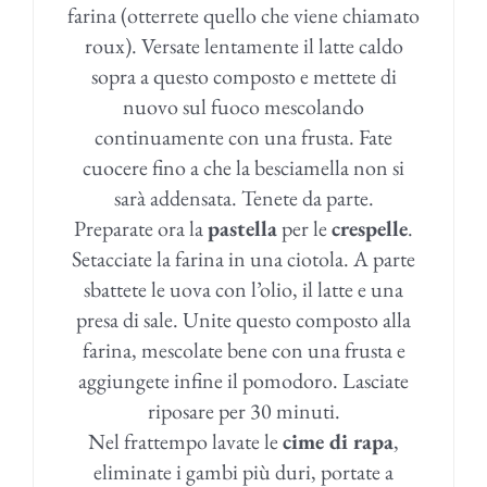
farina (otterrete quello che viene chiamato
roux). Versate lentamente il latte caldo
sopra a questo composto e mettete di
nuovo sul fuoco mescolando
continuamente con una frusta. Fate
cuocere fino a che la besciamella non si
sarà addensata. Tenete da parte.
Preparate ora la
pastella
per le
crespelle
.
Setacciate la farina in una ciotola. A parte
sbattete le uova con l’olio, il latte e una
presa di sale. Unite questo composto alla
farina, mescolate bene con una frusta e
aggiungete infine il pomodoro. Lasciate
riposare per 30 minuti.
Nel frattempo lavate le
cime di rapa
,
eliminate i gambi più duri, portate a