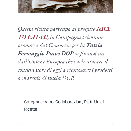
Questa ricetta partecipa al progetto
NICE
TO EAT-EU
, la Campagna triennale
promossa dal Consorzio per la
Tutela
Formaggio Piave DOP
co-finanziata
dall’Unione Europea che vuole aiutare il
consumatore di oggi a riconoscere i prodotti
a marchio di tutela DOP.
Categorie:
Altro
,
Collaborazioni
,
Piatti Unici
,
Ricette