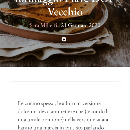
Vecchio
Sara Milletti
|
21 Gennaio 2020
Le cucino spesso, le adoro in versione
dolce ma devo ammettere che (secondo la
mia umile opinione) nella versione salata
hanno una marcia in più. Sto parlando