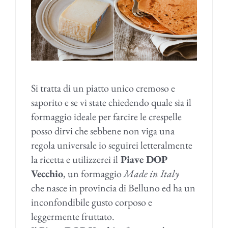
Si tratta di un piatto unico cremoso e
saporito e se vi state chiedendo quale sia il
formaggio ideale per farcire le crespelle
posso dirvi che sebbene non viga una
regola universale io seguirei letteralmente
la ricetta e utilizzerei il
Piave DOP
Vecchio
, un formaggio
Made in Italy
che nasce in provincia di Belluno ed ha un
inconfondibile gusto corposo e
leggermente fruttato.