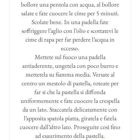
bollore una pentola con acqua, al bollore
salate e fate cuocere le cime per 5 minuti.
Scolate bene. In una padella fate
soffriggere l’aglio con l’olio e scottatevi le
cime di rapa per far perdere l’acqua in
eccesso.
Mettete sul fuoco una padella
antiaderente, ungetela con poco burro e
mettetela su fiamma media. Versate al
centro un mestolo di pastella, roteate per
far si che la pastella si diffonda
uniformemente e fate cuocere la crespella
da un lato. Staccatela delicatamente con
l’apposita spatola piatta, giratela e fatela
cuocere dall’altro lato. Proseguite così fino
ad esaurimento della pastella.