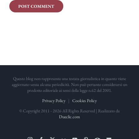
Questo blog non rappresenta una testata giornalistica in quanto viene
aggiornato senza alcuna periodicità. Non può pertanto considerarsi un
prodotto editoriale ai sensi della legge n.62 del 2001.
Privacy Policy
|
Cookies Policy
© Copyright 2011 -
2026 All Rights Reserved | Realizzato da
Dueclic.com