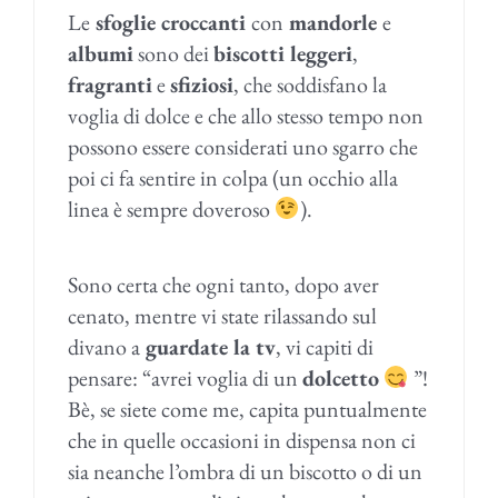
Le
sfoglie croccanti
con
mandorle
e
albumi
sono dei
b
iscotti leggeri
,
fragranti
e
sfiziosi
, che soddisfano la
voglia di dolce e che allo stesso tempo non
possono essere considerati uno sgarro che
poi ci fa sentire in colpa (un occhio alla
linea è sempre doveroso
).
Sono certa che ogni tanto, dopo aver
cenato, mentre vi state rilassando sul
divano a
guardate la tv
, vi capiti di
pensare: “avrei voglia di un
dolcetto
”!
Bè, se siete come me, capita puntualmente
che in quelle occasioni in dispensa non ci
sia neanche l’ombra di un biscotto o di un