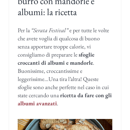
burro con mandorle e
albumi: la ricetta
Per la
“Serata Festival”
e per tutte le volte
che avete voglia di qualcosa di buono
senza apportare troppe calorie, vi
consigliamo di preparare le
sfoglie
croccanti di albumi e mandorle
.
Buonissime, croccantissime e
leggerissime…Una tira l’altra! Queste
sfoglie sono anche perfette nel caso in cui
state cercando una
ricetta da fare con gli
albumi avanzati
.