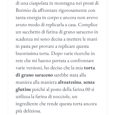
di una ciaspolata in montagna nei pressi di
Bormio da affrontare rigorosamente con
tanta energia in corpo e ancora non avevo
avuto modo di replicarla a casa. Complice
un sacchetto di farina di grano saraceno in
scadenza mi sono decisa a mettere le mani
in pasta per provare a replicare questa
buonissima torta. Dopo varie ricerche in
rete che mi hanno portata a confrontare
varie versioni, ho deciso che la mia
torta
di grano saraceno
sarebbe stata alla
maniera alla maniera
altoatesina
,
senza
glutine
poiché al posto della farina 00 si
utilizza la farina di nocciole, un
ingrediente che rende questa torta ancora
più deliziosa.