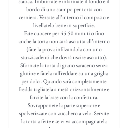
statica. Imburrate e infarinate il fondo e il
bordo di uno stampo per torta con
cerniera. Versate all’interno il composto e
livellatelo bene in superficie.
Fate cuocere per 45-50 minuti o fino
anche la torta non sarà asciutta all’interno
(fate la prova infilzandola con uno
stuzzicadenti che dovrà uscire asciutto).
Sfornate la torta di grano saraceno senza
glutine e fatela raffreddare su una griglia
per dolci. Quando sarà completamente
fredda tagliatela a metà orizzontalmente e
farcite la base con la confettura.
Sovrapponete la parte superiore e
spolverizzate con zucchero a velo. Servite
la torta a fette e se vi va accompagnatela