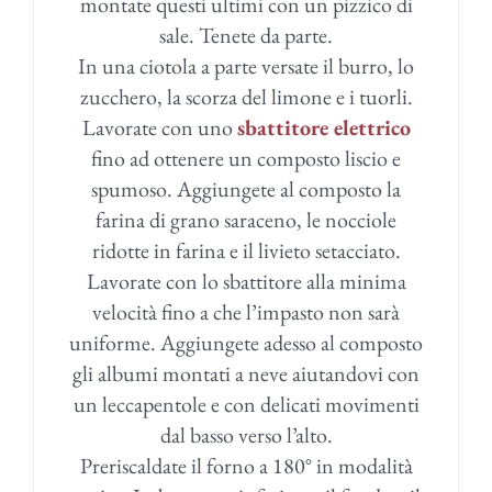
montate questi ultimi con un pizzico di
sale. Tenete da parte.
In una ciotola a parte versate il burro, lo
zucchero, la scorza del limone e i tuorli.
Lavorate con uno
sbattitore elettrico
fino ad ottenere un composto liscio e
spumoso. Aggiungete al composto la
farina di grano saraceno, le nocciole
ridotte in farina e il livieto setacciato.
Lavorate con lo sbattitore alla minima
velocità fino a che l’impasto non sarà
uniforme. Aggiungete adesso al composto
gli albumi montati a neve aiutandovi con
un leccapentole e con delicati movimenti
dal basso verso l’alto.
Preriscaldate il forno a 180° in modalità