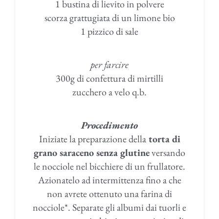
1 bustina di lievito in polvere
scorza grattugiata di un limone bio
1 pizzico di sale
per farcire
300g di confettura di mirtilli
zucchero a velo q.b.
Procedimento
Iniziate la preparazione della
torta di
grano saraceno senza glutine
versando
le nocciole nel bicchiere di un frullatore.
Azionatelo ad intermittenza fino a che
non avrete ottenuto una farina di
nocciole*. Separate gli albumi dai tuorli e