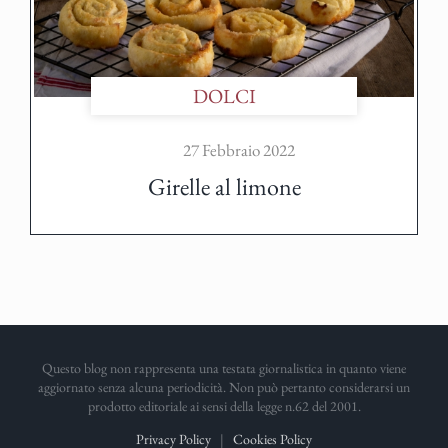
DOLCI
27 Febbraio 2022
Girelle al limone
Questo blog non rappresenta una testata giornalistica in quanto viene
aggiornato senza alcuna periodicità. Non può pertanto considerarsi un
prodotto editoriale ai sensi della legge n.62 del 2001.
Privacy Policy
|
Cookies Policy