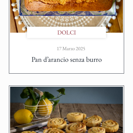
DOLCI
17 Marzo 2025
Pan d’arancio senza burro