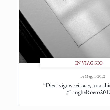
IN VIAGGIO
14 Maggio 2012
“Dieci vigne, sei case, una ch
#LangheRoero201