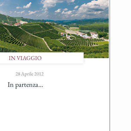
IN VIAGGIO
28 Aprile 2012
In partenza…