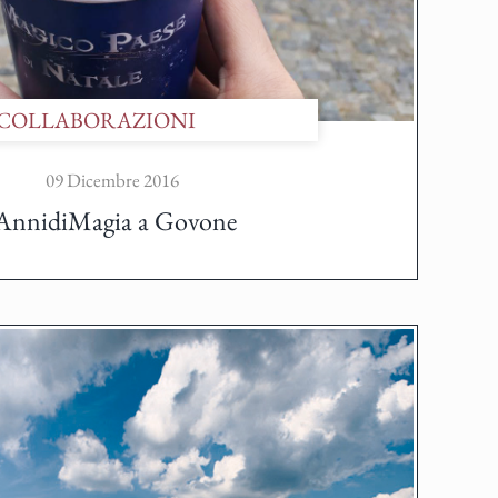
COLLABORAZIONI
09 Dicembre 2016
AnnidiMagia a Govone