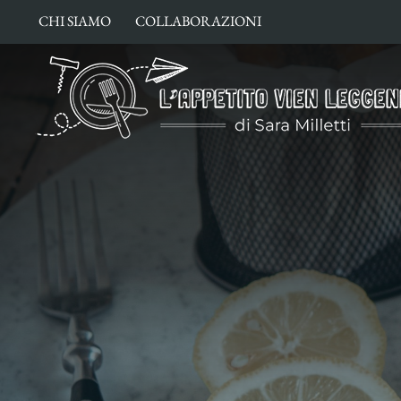
Salta
CHI SIAMO
COLLABORAZIONI
al
contenuto