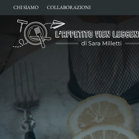
Salta
CHI SIAMO
COLLABORAZIONI
al
contenuto