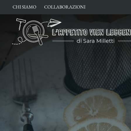
Salta
CHI SIAMO
COLLABORAZIONI
al
contenuto