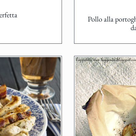
erfetta
Pollo alla portog
d