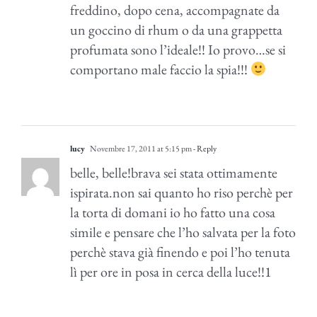
freddino, dopo cena, accompagnate da
un goccino di rhum o da una grappetta
profumata sono l’ideale!! Io provo…se si
comportano male faccio la spia!!!
lucy
Novembre 17, 2011 at 5:15 pm
- Reply
belle, belle!brava sei stata ottimamente
ispirata.non sai quanto ho riso perchè per
la torta di domani io ho fatto una cosa
simile e pensare che l’ho salvata per la foto
perchè stava già finendo e poi l’ho tenuta
lì per ore in posa in cerca della luce!!1