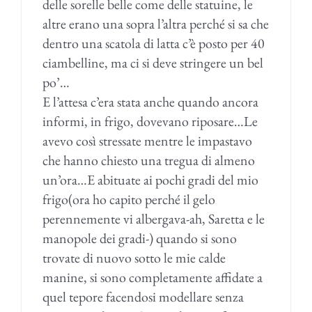
delle sorelle belle come delle statuine, le
altre erano una sopra l’altra perché si sa che
dentro una scatola di latta c’è posto per 40
ciambelline, ma ci si deve stringere un bel
po’…
E l’attesa c’era stata anche quando ancora
informi, in frigo, dovevano riposare…Le
avevo così stressate mentre le impastavo
che hanno chiesto una tregua di almeno
un’ora…E abituate ai pochi gradi del mio
frigo(ora ho capito perché il gelo
perennemente vi albergava-ah, Saretta e le
manopole dei gradi-) quando si sono
trovate di nuovo sotto le mie calde
manine, si sono completamente affidate a
quel tepore facendosi modellare senza