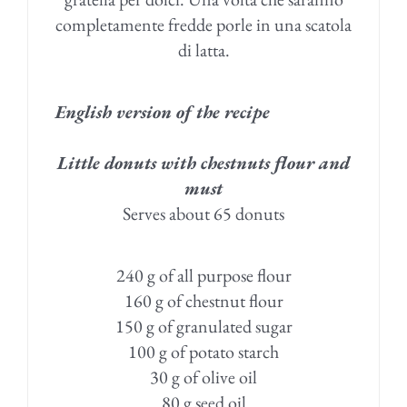
completamente fredde porle in una scatola
di latta.
English version of the recipe
Little donuts with chestnuts flour and
must
Serves about 65 donuts
240 g of all purpose flour
160 g of chestnut flour
150 g of granulated sugar
100 g of potato starch
30 g of olive oil
80 g seed oil