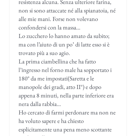
resistenza alcuna. Senza ulteriore farina,
non si sono attaccate né alla spianatoia, né
alle mie mani. Forse non volevano
confondersi con la massa…
Lo zucchero lo hanno amato da subito;
ma con l’aiuto di un po’ di latte esso si è
trovato più a suo agio.
La prima ciambellina che ha fatto
l’ingresso nel forno male ha sopportato i
180° da me impostati(Saretta e le
manopole dei gradi, atto II°) e dopo
appena 8 minuti, nella parte inferiore era
nera dalla rabbia…
Ho cercato di farmi perdonare ma non ne
ha voluto sapere e ha chiesto
esplicitamente una pena meno scottante