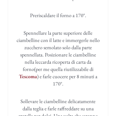
Preriscaldare il forno a 170°.
Spennellare la parte superiore delle
ciambelline con il latte e immergerle nello
zucchero semolato solo dalla parte
spennellata. Posizionare le ciambelline
nella leccarda ricoperta di carta da
forno(per me quella riutilizzabile di
Tescoma
) e farle cuocere per 8 minuti a
170°.
Sollevare le ciambelline delicatamente
dalla teglia e farle raffreddare su una
gratella per dolci. Una volta che saranno