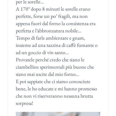
per le sorelle…
A 170° dopo 8 minuti le sorelle erano
perfette, forse un po’ fragili, ma non
appena fuori dal forno la consistenza era
perfetta e l’abbronzatura nobile…
Tempo di farle ambientare e gnam,
insieme ad una tazzina di caffè fumante o
ad un goccio di vin santo…
Provatele perché credo che siano le
ciambelline sperimentali più buone che
siano mai uscite dal mio forno…
E poi sappiate che ci siamo conosciute
bene, le ho educate e mi hanno promesso
che non vi riserveranno nessuna brutta
sorpresa!