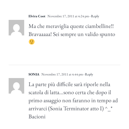
Elvira Coot
Novembre 17, 2011 at 4:24 pm
- Reply
Ma che meraviglia queste ciambelline!!
Bravaaaaa! Sei sempre un valido spunto
SONIA
Novembre 17, 2011 at 4:44 pm
- Reply
La parte più difficile sarà riporle nella
scatola di latta…sono certa che dopo il
primo assaggio non faranno in tempo ad
arrivarci (Sonia Terminator atto I) ^_*
Bacioni