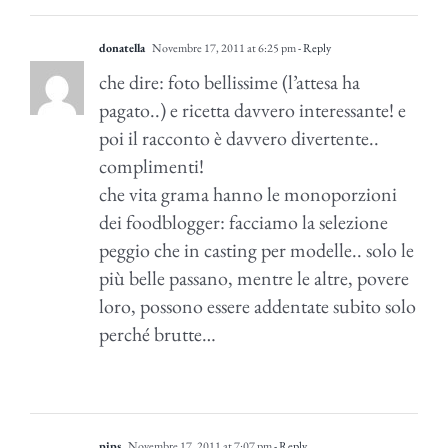
donatella
Novembre 17, 2011 at 6:25 pm
- Reply
che dire: foto bellissime (l’attesa ha
pagato..) e ricetta davvero interessante! e
poi il racconto è davvero divertente..
complimenti!
che vita grama hanno le monoporzioni
dei foodblogger: facciamo la selezione
peggio che in casting per modelle.. solo le
più belle passano, mentre le altre, povere
loro, possono essere addentate subito solo
perché brutte…
pips
Novembre 17, 2011 at 7:07 pm
- Reply