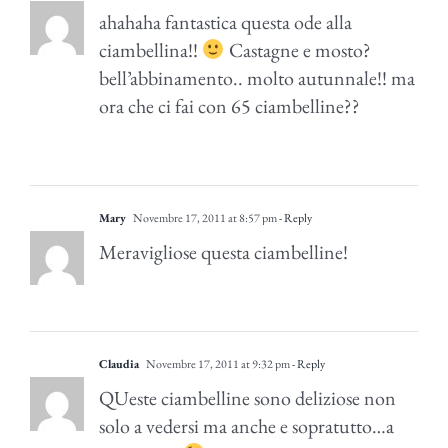
ahahaha fantastica questa ode alla
ciambellina!!
Castagne e mosto?
bell’abbinamento.. molto autunnale!! ma
ora che ci fai con 65 ciambelline??
Mary
Novembre 17, 2011 at 8:57 pm
- Reply
Meravigliose questa ciambelline!
Claudia
Novembre 17, 2011 at 9:32 pm
- Reply
QUeste ciambelline sono deliziose non
solo a vedersi ma anche e sopratutto…a