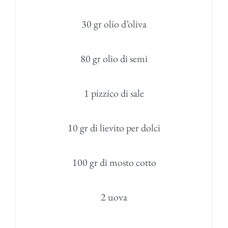
30 gr olio d’oliva
80 gr olio di semi
1 pizzico di sale
10 gr di lievito per dolci
100 gr di mosto cotto
2 uova