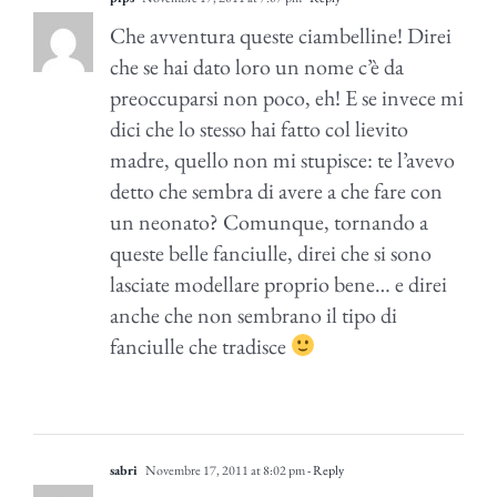
Che avventura queste ciambelline! Direi
che se hai dato loro un nome c’è da
preoccuparsi non poco, eh! E se invece mi
dici che lo stesso hai fatto col lievito
madre, quello non mi stupisce: te l’avevo
detto che sembra di avere a che fare con
un neonato? Comunque, tornando a
queste belle fanciulle, direi che si sono
lasciate modellare proprio bene… e direi
anche che non sembrano il tipo di
fanciulle che tradisce
sabri
Novembre 17, 2011 at 8:02 pm
- Reply