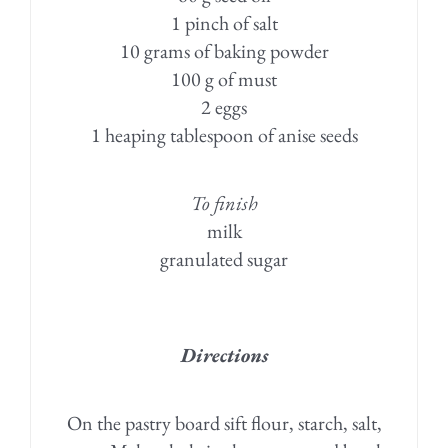
1 pinch of salt
10 grams of baking powder
100 g of must
2 eggs
1 heaping tablespoon of anise seeds
To finish
milk
granulated sugar
Directions
On the pastry board sift flour, starch, salt,