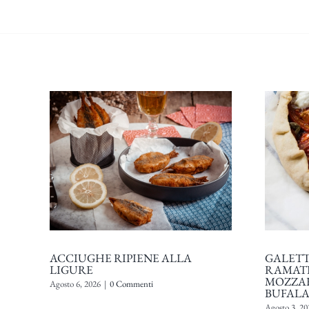
ACCIUGHE RIPIENE ALLA
GALET
LIGURE
RAMATI
MOZZAR
Agosto 6, 2026
|
0 Commenti
BUFAL
Agosto 3, 20