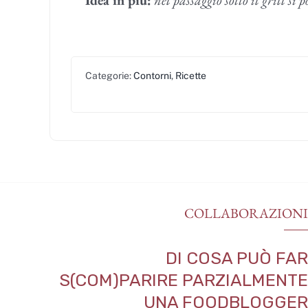
Categorie:
Contorni
,
Ricette
COLLABORAZION
DI COSA PUÒ FA
S(COM)PARIRE PARZIALMENT
UNA FOODBLOGGE