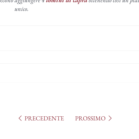
unico.
I
R
PRECEDENTE
PROSSIMO
E
R