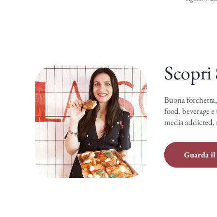
Scopri
Buona forchetta,
food, beverage e 
media addicted, 
Guarda il 