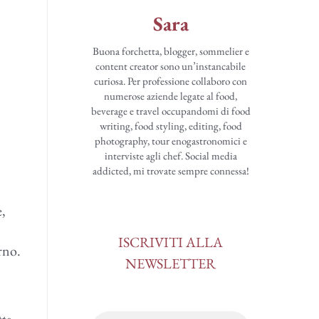
Sara
Buona forchetta, blogger, sommelier e
content creator sono un’instancabile
curiosa. Per professione collaboro con
numerose aziende legate al food,
beverage e travel occupandomi di food
writing, food styling, editing, food
photography, tour enogastronomici e
interviste agli chef. Social media
addicted, mi trovate sempre connessa!
e,
ISCRIVITI ALLA
rno.
NEWSLETTER
tto