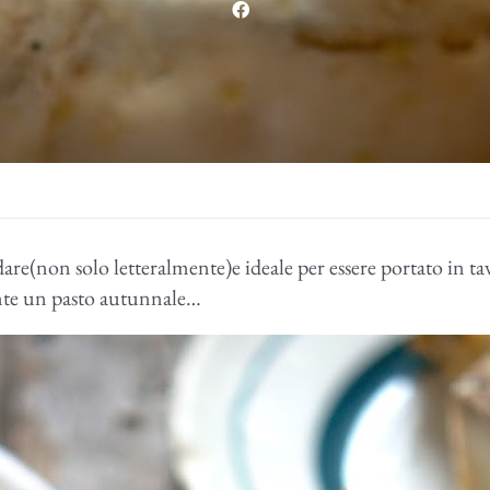
are(non solo letteralmente)e ideale per essere portato in ta
te un pasto autunnale…