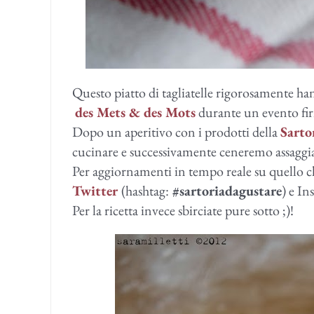
Questo piatto di tagliatelle rigorosamente ha
des Mets & des Mots
durante un evento f
Dopo un aperitivo con i prodotti della
Sarto
cucinare e successivamente ceneremo assaggi
Per aggiornamenti in tempo reale su quello c
Twitter
(hashtag:
#sartoriadagustare
) e I
Per la ricetta invece sbirciate pure sotto ;)!