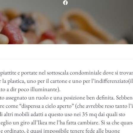
appiattite e portate nel sottoscala condominiale dove si trov
a plastica, uno per il cartone e uno per l’indifferenziato(il
ato a dir poco illuminante).
tato assegnato un ruolo e una posizione ben definita. Sebben
re come “dispensa a cielo aperto” (che avrebbe reso tanto l’
i altri mobili adatti a questo uso nei 35 mq dai quali sto
glio un giro all’Ikea me l’ha fatta cambiare. Si sa che quan
 e ordinato, è quasi impossibile tenere fede alle buone