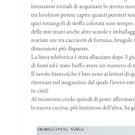
intenzioni iniziali di acquistare lo stretto nec
tra loro(non potete capire quanti pensieri sus
quei rettangoli di stoffa colorata non sempre
delle mie mani anche altre scatole e imballagg
svariate ore tra cacciaviti di fortuna, brugole
dimensioni più disparate.
La linea telefonica è stata allacciata dopo 3 gio
di fumi ed è stato buffo avere un numero di te
Il tavolo bianco(che è ben noto ai lettori di 
ritornare nel magazzino dal quale l’avevo es
in città!
Al momento credo quindi di poter affermare ch
la nuova cucina, più luminosa dell’altra, ha gi