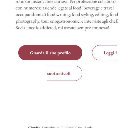
sono un’instancabile curiosa. Per professione collaboro
con numerose aziende legate al food, beverage e travel
occupandomi di food writing, food styling, editing, food
photography, tour enogastronomici e interviste agli chef.
Social media addicted, mi trovate sempre connessa!
Guarda il suo profilo
Leggi i
suoi articoli
Claudia
Settembre 26, 2012 at 9:27 pm
- Reply