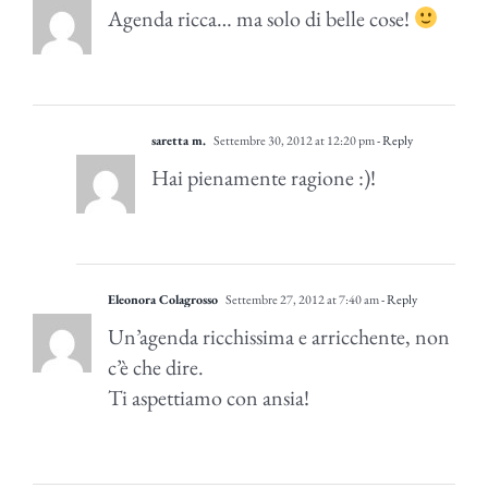
Agenda ricca… ma solo di belle cose!
saretta m.
Settembre 30, 2012 at 12:20 pm
- Reply
Hai pienamente ragione :)!
Eleonora Colagrosso
Settembre 27, 2012 at 7:40 am
- Reply
Un’agenda ricchissima e arricchente, non
c’è che dire.
Ti aspettiamo con ansia!