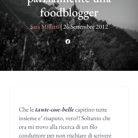
foodblogger
Sara Milletti
|
26 Settembre 2012
Che le
tante-cose-belle
capitino tutte
insieme e’ risaputo, vero?! Soltanto che
ora mi trovo alla ricerca di un filo
conduttore per non rischiare di scrivere