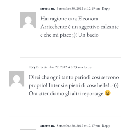
saretta m.
Settembre 30, 2012 at 12:19 pm
- Reply
Hai ragione cara Eleonora.
Arricchente è un aggettivo calzante
e che mi piace ;)! Un bacio
Tery B
Settembre 27, 2012 at 8:23 am
- Reply
Direi che ogni tanto periodi così servono
proprio! Intensi e pieni di cose belle! :-)))
Ora attendiamo gli altri reportage
saretta m.
Settembre 30, 2012 at 12:17 pm
- Reply