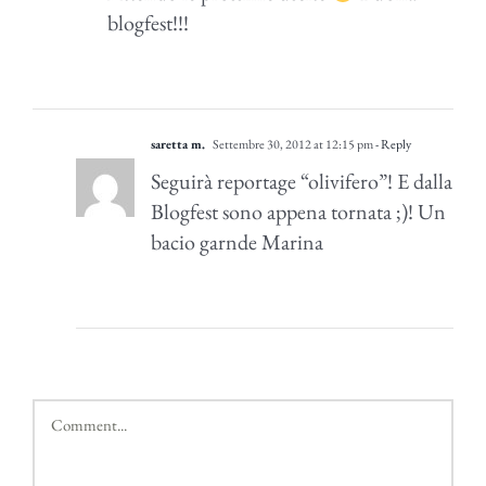
blogfest!!!
saretta m.
Settembre 30, 2012 at 12:15 pm
- Reply
Seguirà reportage “olivifero”! E dalla
Blogfest sono appena tornata ;)! Un
bacio garnde Marina
Comment