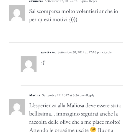
elenuccia
Settembre 27, 2012 at 2:13 pm
- Reply
Sai scomparsa molto volentieri anche io
per questi motivi :))))
saretta m.
Settembre 30, 2012 at 12:16 pm
- Reply
:)!
Marina
Settembre 27, 2012 at 6:36 pm
- Reply
L’esperienza alla Maliosa deve essere stata
bellissima… immagino seguirai anche la
raccolta delle olive che a me piace molto!
Attendo le prossime uscite
Buona