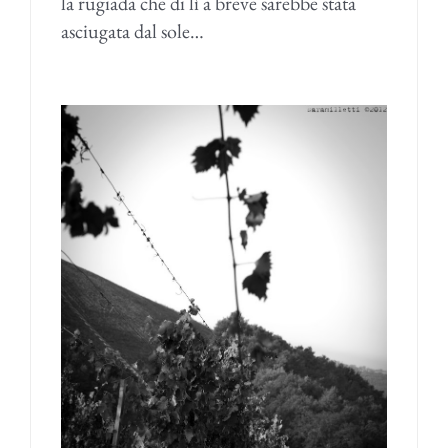
la rugiada che di lì a breve sarebbe stata
asciugata dal sole…