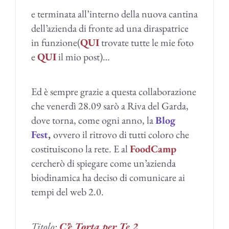
e terminata all’interno della nuova cantina
dell’azienda di fronte ad una diraspatrice
in funzione(
QUI
trovate tutte le mie foto
e
QUI
il mio post)…
Ed è sempre grazie a questa collaborazione
che venerdì 28.09 sarò a Riva del Garda,
dove torna, come ogni anno, la
Blog
Fest
,
ovvero il ritrovo di tutti coloro che
costituiscono la rete. E al
FoodCamp
cercherò di spiegare come un’azienda
biodinamica ha deciso di comunicare ai
tempi del web 2.0.
Titolo:
C’è Torta per Te 2