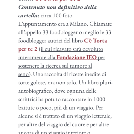
Contenuto non definitivo della
cartella:
circa 100 foto
L’appuntamento era a Milano. Chiamate
all’appello 33 foodblogger o meglio le 33
foodblogger autrici del libro
C’è Torta
per te 2
(
il cui ricavato sarà devoluto
interamente alla
Fondazione IEO
per
sostenere la ricerca sul tumore al
seno
).
Una raccolta di ricette inedite di
torte golose, ma non solo. Un libro pluri-
autobiografico, dove ognuna delle
scrittrici ha potuto raccontare in 1000
battute o poco, più di un viaggio. Per
alcune si è trattato di un viaggio letterale,
per altre del viaggio del cuore e per altre
ancora di un viaggio interiore o