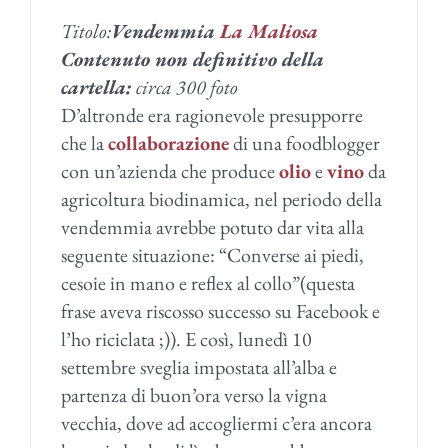
Titolo:
Vendemmia
La Maliosa
Contenuto non definitivo della
cartella:
circa 300 foto
D’altronde era ragionevole presupporre
che la
collaborazione
di una foodblogger
con un’azienda che produce
olio
e
vino
da
agricoltura biodinamica, nel periodo della
vendemmia avrebbe potuto dar vita alla
seguente situazione: “Converse ai piedi,
cesoie in mano e reflex al collo”(questa
frase aveva riscosso successo su Facebook e
l’ho riciclata ;)). E così, lunedì 10
settembre sveglia impostata all’alba e
partenza di buon’ora verso la vigna
vecchia, dove ad accogliermi c’era ancora