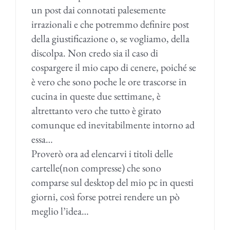
un post dai connotati palesemente
irrazionali e che potremmo definire post
della giustificazione o, se vogliamo, della
discolpa. Non credo sia il caso di
cospargere il mio capo di cenere, poiché se
è vero che sono poche le ore trascorse in
cucina in queste due settimane, è
altrettanto vero che tutto è girato
comunque ed inevitabilmente intorno ad
essa…
Proverò ora ad elencarvi i titoli delle
cartelle(non compresse) che sono
comparse sul desktop del mio pc in questi
giorni, così forse potrei rendere un pò
meglio l’idea…