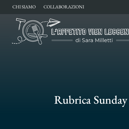
Salta
CHI SIAMO
COLLABORAZIONI
al
contenuto
Rubrica Sunday