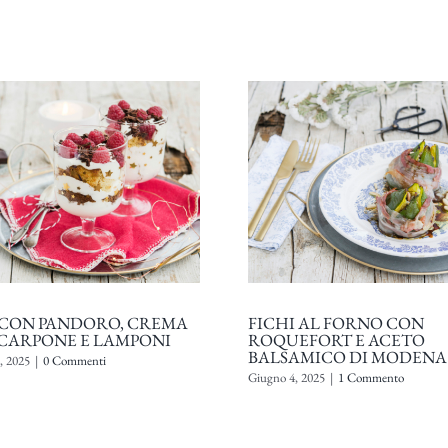
 CON PANDORO, CREMA
FICHI AL FORNO CON
CARPONE E LAMPONI
ROQUEFORT E ACETO
BALSAMICO DI MODENA 
, 2025
|
0 Commenti
Giugno 4, 2025
|
1 Commento