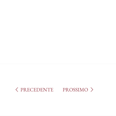
I
PRECEDENTE
PROSSIMO
E
I