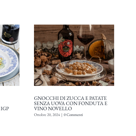
GNOCCHI DI ZUCCA E PATATE
PO
SENZA UOVA CON FONDUTA E
SU
IGP
VINO NOVELLO
Agos
Ottobre 20, 2024
|
0 Commenti