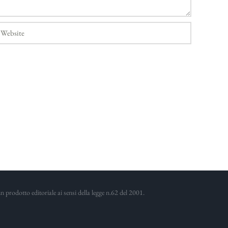
prodotto editoriale ai sensi della legge n.62 del 2001.