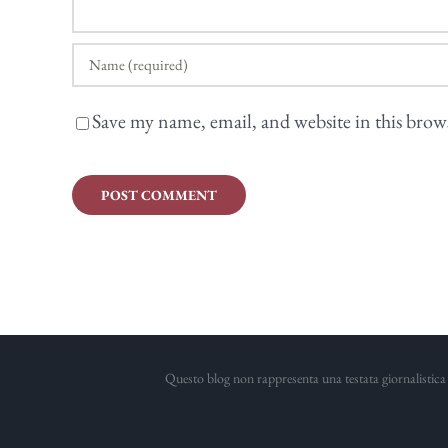
Save my name, email, and website in this brow
Questo blog non rappresenta una testata giornalistica 