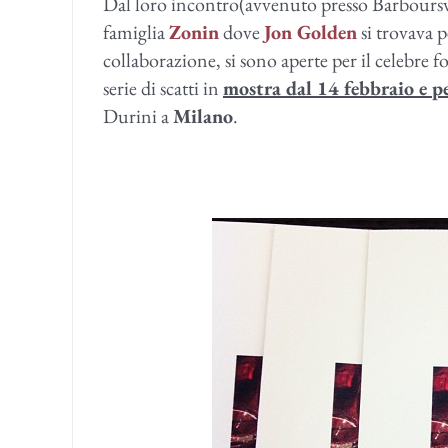
Dal loro incontro(avvenuto presso Barboursvi
famiglia
Zonin
dove
Jon Golden
si trovava p
collaborazione, si sono aperte per il celebre f
serie di scatti in
mostra dal 14 febbraio e p
Durini a
Milano
.