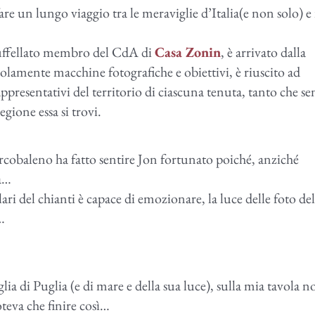
 un lungo viaggio tra le meraviglie d’Italia(e non solo) e 
Zuffellato membro del CdA di
Casa Zonin
, è arrivato dalla
olamente macchine fotografiche e obiettivi, è riuscito ad
rappresentativi del territorio di ciascuna tenuta, tanto che se
regione essa si trovi.
arcobaleno ha fatto sentire Jon fortunato poiché, anziché
ra…
ilari del chianti è capace di emozionare, la luce delle foto del
…
ia di Puglia (e di mare e della sua luce), sulla mia tavola n
teva che finire così…