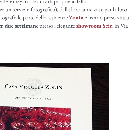
lle Vineyards tenuta di proprietà della
er un servizio fotografico), dalla loro amicizia e per la loro
otografo le porte delle residenze
Zonin
e hanno preso vita 
er due settimane
presso l’elegante
showroom Scic
, in Via