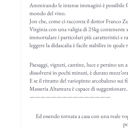
Ammirando le intense immagini è possibile fare
mondo del vino.
Jon che, come ci racconta il dottor Franco 
Virginia con una valigia di 25kg contenente s
immortalare i particolari più caratteristici e 
leggere la didascalia è facile stabilire in quale 
Paesaggi, vigneti, cantine, luce e persino un 
dissolversi in pochi minuti, è durato mezz’o
E se il ritratto del variopinto arcobaleno sui f
Masseria Altamura è capace di suggestionare
———————————————
Ed essendo tornata a casa con una reale vogl
po