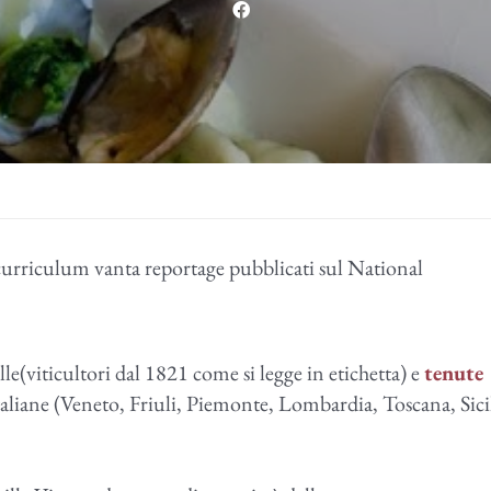
curriculum vanta reportage pubblicati sul National
lle(viticultori dal 1821 come si legge in etichetta) e
tenute
aliane (
Veneto, Friuli, Piemonte, Lombardia, Toscana, Sicil