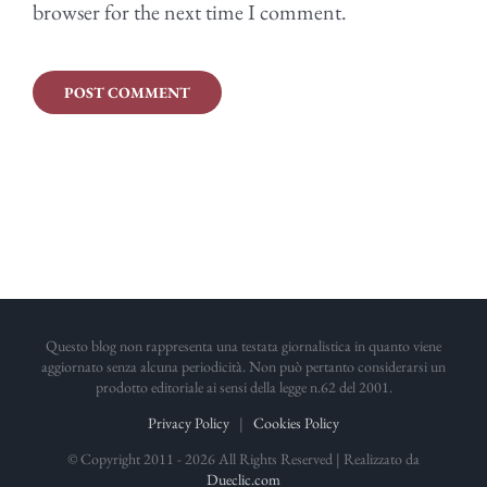
browser for the next time I comment.
Questo blog non rappresenta una testata giornalistica in quanto viene
aggiornato senza alcuna periodicità. Non può pertanto considerarsi un
prodotto editoriale ai sensi della legge n.62 del 2001.
Privacy Policy
|
Cookies Policy
© Copyright 2011 -
2026 All Rights Reserved | Realizzato da
Dueclic.com