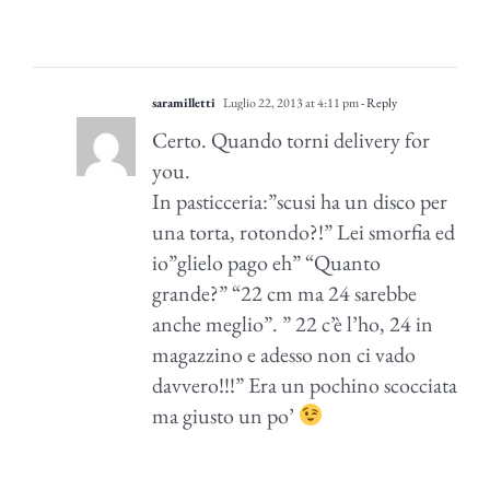
saramilletti
Luglio 22, 2013 at 4:11 pm
- Reply
Certo. Quando torni delivery for
you.
In pasticceria:”scusi ha un disco per
una torta, rotondo?!” Lei smorfia ed
io”glielo pago eh” “Quanto
grande?” “22 cm ma 24 sarebbe
anche meglio”. ” 22 c’è l’ho, 24 in
magazzino e adesso non ci vado
davvero!!!” Era un pochino scocciata
ma giusto un po’