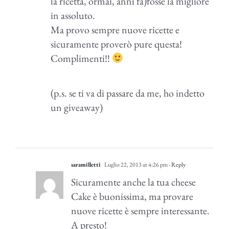
la ricetta, ormai, anni fa)fosse la migliore
in assoluto.
Ma provo sempre nuove ricette e
sicuramente proverò pure questa!
Complimenti!!
(p.s. se ti va di passare da me, ho indetto
un giveaway)
saramilletti
Luglio 22, 2013 at 4:26 pm
- Reply
Sicuramente anche la tua cheese
Cake è buonissima, ma provare
nuove ricette è sempre interessante.
A presto!