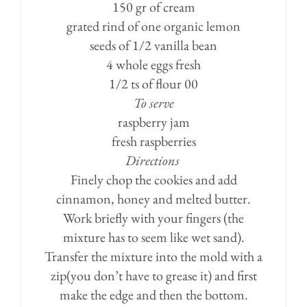
150 gr of cream
grated rind of one organic lemon
seeds of 1/2 vanilla bean
4 whole eggs fresh
1/2 ts of flour 00
To serve
raspberry jam
fresh raspberries
Directions
Finely chop the cookies and add
cinnamon, honey and melted butter.
Work briefly with your fingers (the
mixture has to seem like wet sand).
Transfer the mixture into the mold with a
zip(you don’t have to grease it) and first
make the edge and then the bottom.