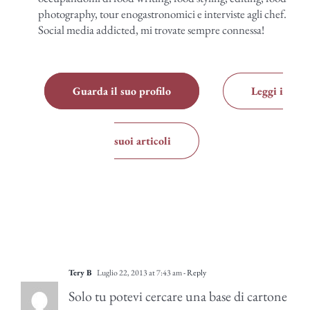
photography, tour enogastronomici e interviste agli chef.
Social media addicted, mi trovate sempre connessa!
Guarda il suo profilo
Leggi i
suoi articoli
Tery B
Luglio 22, 2013 at 7:43 am
- Reply
Solo tu potevi cercare una base di cartone