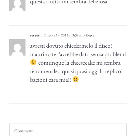
questa ricetta mi sembra deliziosa
ceryeeh
Ottobre 14, 2013 at 9:38 am
- Reply
avresti dovuto chiedermelo il disco!
maurino te l’avrebbe dato senza problemi
comunque la cheesecake mi sembra
fenomenale.. quasi quasi oggi la replico!
bacioni cara mia!!
Comment