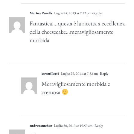
Marina Panella
Luglio 24, 2013 at 7:22 pm
- Reply
Fantastica….questa è la ricetta x eccellenza
della cheesecake…meravigliosamente
morbida
saramilletti
Luglio 29, 2013 at 7:32 am
- Reply
Meravigliosamente morbida e
cremosa
andreusanchez
Luglio 30, 2013 at 10:53 am
- Reply