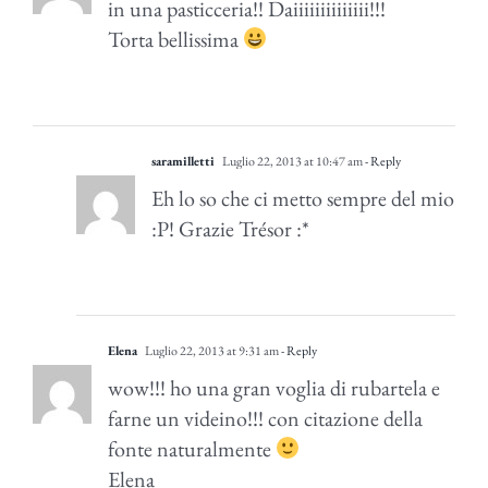
in una pasticceria!! Daiiiiiiiiiiiiii!!!
Torta bellissima
saramilletti
Luglio 22, 2013 at 10:47 am
- Reply
Eh lo so che ci metto sempre del mio
:P! Grazie Trésor :*
Elena
Luglio 22, 2013 at 9:31 am
- Reply
wow!!! ho una gran voglia di rubartela e
farne un videino!!! con citazione della
fonte naturalmente
Elena