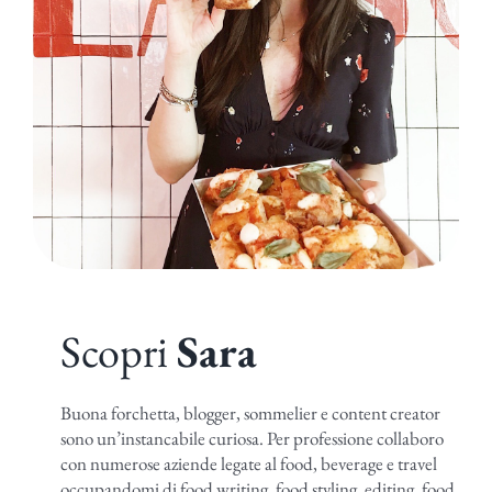
Scopri
Sara
Buona forchetta, blogger, sommelier e content creator
sono un’instancabile curiosa. Per professione collaboro
con numerose aziende legate al food, beverage e travel
occupandomi di food writing, food styling, editing, food