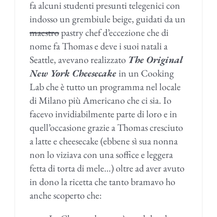
fa alcuni studenti presunti telegenici con
indosso un grembiule beige, guidati da un
maestro
pastry chef d’eccezione che di
nome fa Thomas e deve i suoi natali a
Seattle, avevano realizzato
The Original
New York Cheesecake
in un Cooking
Lab che è tutto un programma nel locale
di Milano più Americano che ci sia.
Io
facevo invidiabilmente parte di loro e in
quell’occasione grazie a Thomas cresciuto
a latte e cheesecake (ebbene sì sua nonna
non lo viziava con una soffice e leggera
fetta di torta di mele…) oltre ad aver avuto
in dono la ricetta che tanto bramavo ho
anche scoperto che: