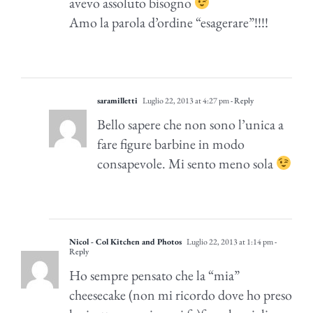
avevo assoluto bisogno
Amo la parola d’ordine “esagerare”!!!!
saramilletti
Luglio 22, 2013 at 4:27 pm
- Reply
Bello sapere che non sono l’unica a
fare figure barbine in modo
consapevole. Mi sento meno sola
Nicol - Col Kitchen and Photos
Luglio 22, 2013 at 1:14 pm
-
Reply
Ho sempre pensato che la “mia”
cheesecake (non mi ricordo dove ho preso