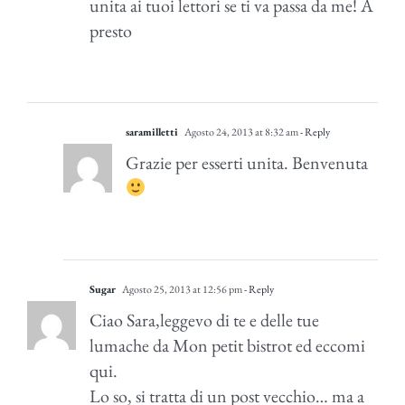
unita ai tuoi lettori se ti va passa da me! A
presto
saramilletti
Agosto 24, 2013 at 8:32 am
- Reply
Grazie per esserti unita. Benvenuta
Sugar
Agosto 25, 2013 at 12:56 pm
- Reply
Ciao Sara,leggevo di te e delle tue
lumache da Mon petit bistrot ed eccomi
qui.
Lo so, si tratta di un post vecchio… ma a