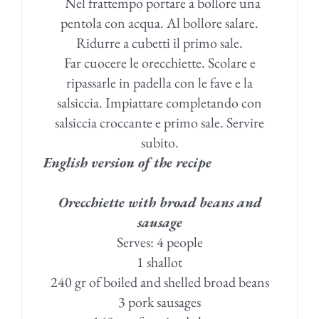
Nel frattempo portare a bollore una
pentola con acqua. Al bollore salare.
Ridurre a cubetti il primo sale.
Far cuocere le orecchiette. Scolare e
ripassarle in padella con le fave e la
salsiccia. Impiattare completando con
salsiccia croccante e primo sale. Servire
subito.
English version of the recipe
Orecchiette with broad beans and
sausage
Serves: 4 people
1 shallot
240 gr of boiled and shelled broad beans
3 pork sausages