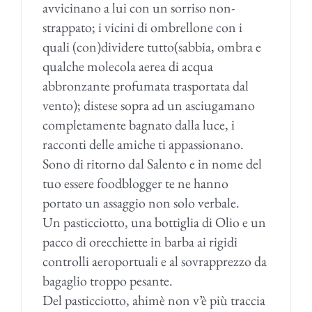
avvicinano a lui con un sorriso non-
strappato; i vicini di ombrellone con i
quali (con)dividere tutto(sabbia, ombra e
qualche molecola aerea di acqua
abbronzante profumata trasportata dal
vento); distese sopra ad un asciugamano
completamente bagnato dalla luce, i
racconti delle amiche ti appassionano.
Sono di ritorno dal Salento e in nome del
tuo essere foodblogger te ne hanno
portato un assaggio non solo verbale.
Un pasticciotto, una bottiglia di Olio e un
pacco di orecchiette in barba ai rigidi
controlli aeroportuali e al sovrapprezzo da
bagaglio troppo pesante.
Del pasticciotto, ahimè non v’è più traccia