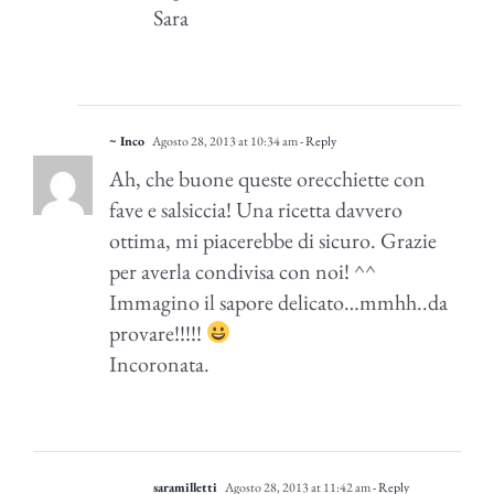
Sara
~ Inco
Agosto 28, 2013 at 10:34 am
- Reply
Ah, che buone queste orecchiette con
fave e salsiccia! Una ricetta davvero
ottima, mi piacerebbe di sicuro. Grazie
per averla condivisa con noi! ^^
Immagino il sapore delicato…mmhh..da
provare!!!!!
Incoronata.
saramilletti
Agosto 28, 2013 at 11:42 am
- Reply