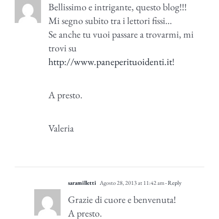
Bellissimo e intrigante, questo blog!!!
Mi segno subito tra i lettori fissi…
Se anche tu vuoi passare a trovarmi, mi
trovi su
http://www.paneperituoidenti.it
!
A presto.
Valeria
saramilletti
Agosto 28, 2013 at 11:42 am
- Reply
Grazie di cuore e benvenuta!
A presto.