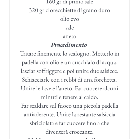
160 gr di primo sale
320 gr d orecchiette di grano duro
olio evo
sale
aneto
Procedimento
Tritare finemente lo scalogno. Metterlo in
padella con olio e un cucchiaio di acqua.
lasciar soffriggere e poi unire due salsicce.
Schiacciarle con i rebbi di una forchetta.
Unire le fave e l’aneto. Far cuocere alcuni
minuti e tenere al caldo.
Far scaldare sul fuoco una piccola padella
antiaderente. Unire la restante salsiccia
sbriciolata e far cuocere fino a che
diventerà croccante.