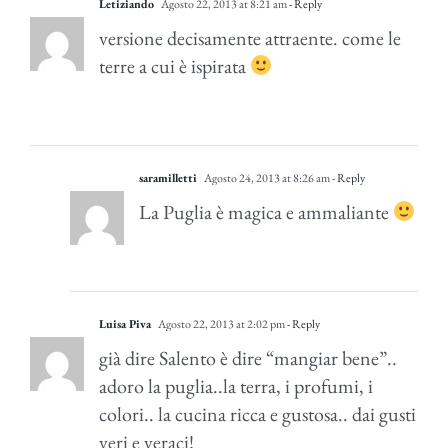
Letiziando
Agosto 22, 2013 at 8:21 am
- Reply
versione decisamente attraente. come le
terre a cui è ispirata
saramilletti
Agosto 24, 2013 at 8:26 am
- Reply
La Puglia è magica e ammaliante
Luisa Piva
Agosto 22, 2013 at 2:02 pm
- Reply
già dire Salento è dire “mangiar bene”..
adoro la puglia..la terra, i profumi, i
colori.. la cucina ricca e gustosa.. dai gusti
veri e veraci!