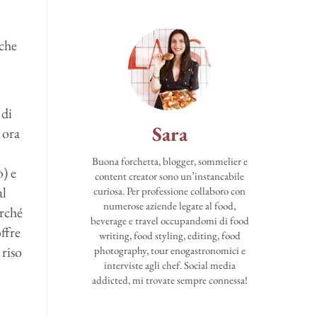
 che
 di
Sara
 ora
Buona forchetta, blogger, sommelier e
ò) e
content creator sono un’instancabile
al
curiosa. Per professione collaboro con
numerose aziende legate al food,
erché
beverage e travel occupandomi di food
offre
writing, food styling, editing, food
 riso
photography, tour enogastronomici e
interviste agli chef. Social media
addicted, mi trovate sempre connessa!