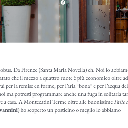
utobus. Da Firenze (Santa Maria Novella) eh. Noi lo abbia
tato che il mezzo a quattro ruote è più economico oltre ad
i per la remise en forme, per l’aria “bona” e per l’acqua del
oi ma potresti programmare anche una fuga in solitaria tan
ntire a casa. A Montecatini Terme oltre alle buonissime
Palle 
ovannini
) ho scoperto un posticino o meglio lo abbiamo