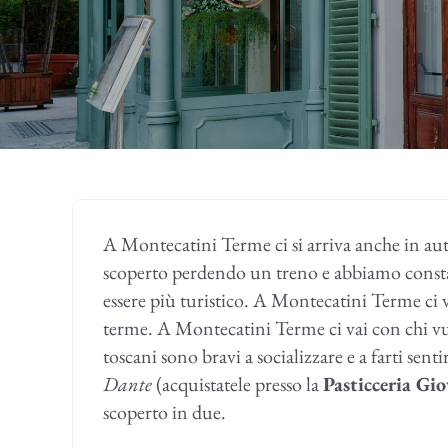
A Montecatini Terme ci si arriva anche in a
scoperto perdendo un treno e abbiamo consta
essere più turistico. A Montecatini Terme ci va
terme. A Montecatini Terme ci vai con chi vu
toscani sono bravi a socializzare e a farti se
Dante
(acquistatele presso la
Pasticceria Gi
scoperto in due.