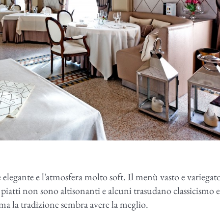
e elegante e l’atmosfera molto soft. Il menù vasto e variegat
i piatti non sono altisonanti e alcuni trasudano classicismo e
 ma la tradizione sembra avere la meglio.