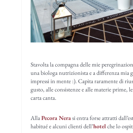
Stavolta la compagna delle mie peregrinazioni 
una biologa nutrizionista e a differenza mia gli
impressi in mente :). Capita raramente di rius
gusto, alle consistenze e alle materie prime, lei
carta canta.
Alla
Pecora Nera
si entra forse attratti dall’e
habitué e alcuni clienti dell’
hotel
che lo ospi