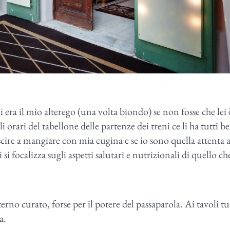
era il mio alterego (una volta biondo) se non fosse che lei 
 orari del tabellone delle partenze dei treni ce li ha tutti b
cire a mangiare con mia cugina e se io sono quella attenta a
 si focalizza sugli aspetti salutari e nutrizionali di quello ch
sterno curato, forse per il potere del passaparola. Ai tavoli tur
ta.