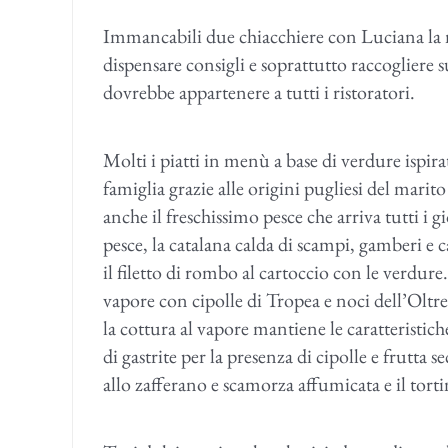
Immancabili due chiacchiere con Luciana la men
dispensare consigli e soprattutto raccogliere 
dovrebbe appartenere a tutti i ristoratori.
Molti i piatti in menù a base di verdure ispirat
famiglia grazie alle origini pugliesi del mari
anche il freschissimo pesce che arriva tutti i 
pesce, la catalana calda di scampi, gamberi e c
il filetto di rombo al cartoccio con le verdure
vapore con cipolle di Tropea e noci dell’Oltre
la cottura al vapore mantiene le caratteristiche
di gastrite per la presenza di cipolle e frutta s
allo zafferano e scamorza affumicata e il torti