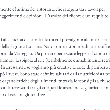
te e l’anima del ristorante che si aggira tra i tavoli per
suggerimenti e opinioni. L’ascolto del cliente è un requisito
i alla cucina del sud Italia tra cui prevalgono alcune ricette
to della Signora Luciana. Nato come ristorante di carne offre
giorni da Viareggio. Da provare per restare leggeri il crudo di
alamari, la spigola al sale (terribilmente e amabilmente retr
. Interessanti e se vogliamo più creative le code di gambero 
pò Pavese. Sono state definite salutari dalla nutrizionista p
 organolettiche degli alimenti, tuttavia le sconsiglia a chi s
ecca. Interessanti tra gli antipasti le arancine vegetariane con
no di carciofi gluten free.