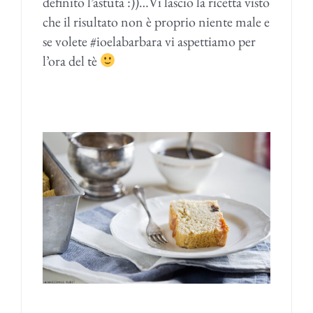
definito l’astuta :))…Vi lascio la ricetta visto
che il risultato non è proprio niente male e
se volete #ioelabarbara vi aspettiamo per
l’ora del tè