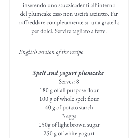
inserendo uno stuzzicadenti all’interno
del plumcake esso non uscirà asciutto. Far
raffreddare completamente su una gratella
per dolci. Servire tagliato a fette.
English version of the recipe
Spelt and yogurt plumcake
Serves: 8
180 g of all purpose flour
100 g of whole spelt flour
40 g of potato starch
3 eggs
150g of light brown sugar
250 g of white yogurt