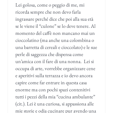
Lei golosa, come o peggio di me, mi
ricorda sempre che non devo farla
ingrassare perché dice che poi alla sua età
se le viene il “culone” se lo deve tenere. Al
momento del caffè non mancano mai un
cioccolatino (ma anche una colombina o
una barretta di cereali e cioccolato) e le sue
perle di saggezza che dispensa come
un’amica con il fare di una nonna. Lei si
occupa di arte, vorrebbe organizzare cene
e aperitivi sulla terrazza e io devo ancora
capire come far entrare in questa casa
enorme ma con pochi spazi contenitivi
tutti i pezzi della mia “cucina ambulante”
(cit.). Lei è una curiosa, si appassiona alle
mie storie e odia cucinare pur avendo una