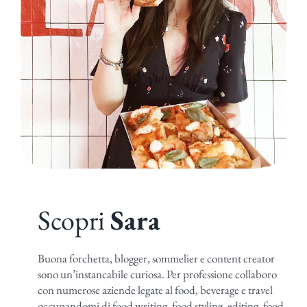
Scopri
Sara
Buona forchetta, blogger, sommelier e content creator
sono un’instancabile curiosa. Per professione collaboro
con numerose aziende legate al food, beverage e travel
occupandomi di food writing, food styling, editing, food